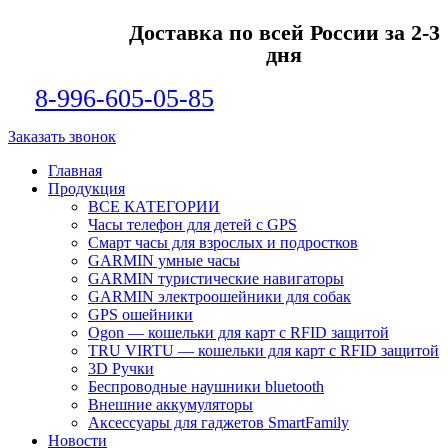
Доставка по всей России за 2-3
дня
8-996-605-05-85
Заказать звонок
Главная
Продукция
ВСЕ КАТЕГОРИИ
Часы телефон для детей с GPS
Смарт часы для взрослых и подростков
GARMIN умные часы
GARMIN туристические навигаторы
GARMIN электроошейники для собак
GPS ошейники
Ogon — кошельки для карт с RFID защитой
TRU VIRTU — кошельки для карт с RFID защитой
3D Ручки
Беспроводные наушники bluetooth
Внешние аккумуляторы
Аксессуары для гаджетов SmartFamily
Новости