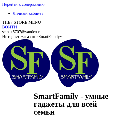
Перейти к содержанию
Личный кабинет
THE7 STORE MENU
ВОЙТИ
semax5707@yandex.ru
Интернет-магазин «SmartFamily»
SmartFamily - умные
гаджеты для всей
семьи