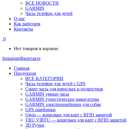
ВСЕ НОВОСТИ
GARMIN
Часы телефон для детей
О нас
Как работаем
Контакты
0
Нет товаров в корзине.
Instagram
Вконтакте
Главная
Продукция
ВСЕ КАТЕГОРИИ
Часы телефон для детей с GPS
Смарт часы для взрослых и подростков
GARMIN умные часы
GARMIN туристические навигаторы
GARMIN электроошейники для собак
GPS ошейники
Ogon — кошельки для карт с RFID защитой
TRU VIRTU — кошельки для карт с RFID защитой
3D Ручки