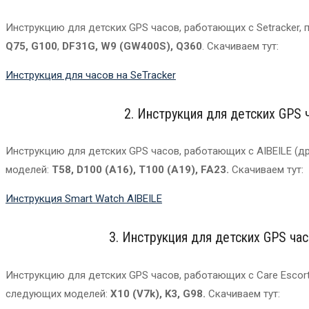
Инструкцию для детских GPS часов, работающих с Setracker, 
Q75, G100
,
DF31G, W9 (GW400S), Q360
. Скачиваем тут:
Инструкция для часов на SeTracker
2. Инструкция для детских GPS 
Инструкцию для детских GPS часов, работающих с AIBEILE (д
моделей:
T58, D100 (A16), T100 (A19), FA23.
Cкачиваем тут:
Инструкция Smart Watch AIBEILE
3. Инструкция для детских GPS час
Инструкцию для детских GPS часов, работающих с Care Escort
следующих моделей:
X10 (V7k), K3, G98.
Скачиваем тут: