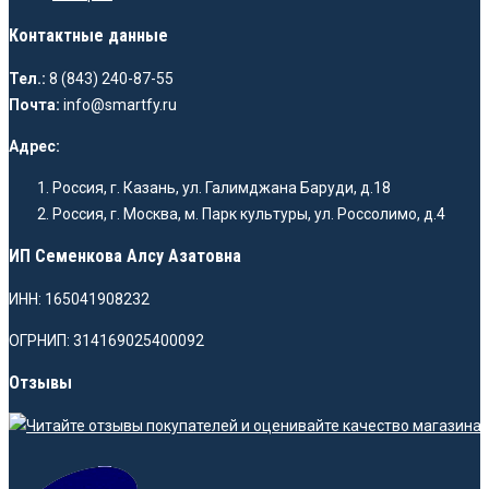
Контактные данные
Тел.:
8 (843) 240-87-55
Почта:
info@smartfy.ru
Адрес:
Россия, г. Казань, ул. Галимджана Баруди, д.18
Россия, г. Москва, м. Парк культуры, ул. Россолимо, д.4
ИП Семенкова Алсу Азатовна
ИНН: 165041908232
ОГРНИП: 314169025400092
Отзывы