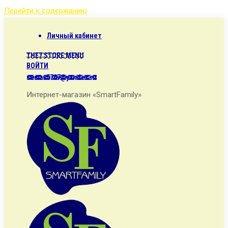
Перейти к содержанию
Личный кабинет
THE7 STORE MENU
ВОЙТИ
semax5707@yandex.ru
Интернет-магазин «SmartFamily»