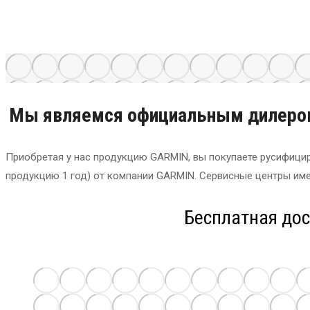
Туристические навигаторы GARMIN купите в
Мы являемся официальным дилером
Приобретая у нас продукцию GARMIN, вы покупаете русифици
продукцию 1 год) от компании GARMIN. Сервисные центры име
Бесплатная дос