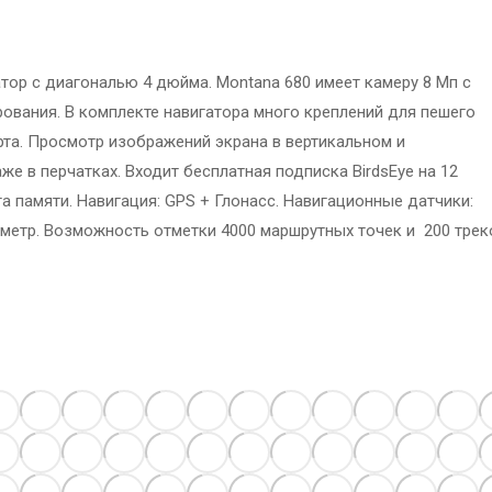
ор с диагональю 4 дюйма. Montana 680 имеет камеру 8 Мп с
вания. В комплекте навигатора много креплений для пешего
рта. Просмотр изображений экрана в вертикальном и
е в перчатках. Входит бесплатная подписка BirdsEye на 12
та памяти. Навигация: GPS + Глонасс. Навигационные датчики:
иметр. Возможность отметки 4000 маршрутных точек и 200 трек