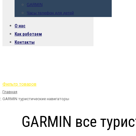
GARMIN
Часы телефон для детей
О нас
Как работаем
Контакты
Фильтр товаров
Главная
GARMIN туристические навигаторы
GARMIN все турис