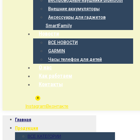
Беспроводные наушники bluetooth
Внешние аккумуляторы
Аксессуары для гаджетов
SmartFamily
Новости
ВСЕ НОВОСТИ
GARMIN
Часы телефон для детей
О нас
Как работаем
Контакты
0
Instagram
Вконтакте
Главная
Продукция
ВСЕ КАТЕГОРИИ