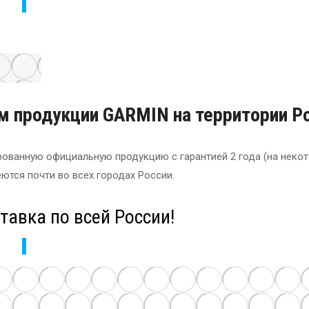
 интернет-магазине SmartFamily. Официальный дилер.
 продукции GARMIN на территории Р
рованную официальную продукцию с гарантией 2 года (на неко
ются почти во всех городах России.
тавка по всей России!