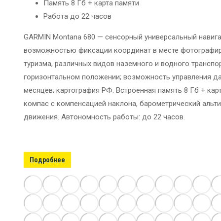
Память 8 Гб + карта памяти
Работа до 22 часов
GARMIN Montana 680 — сенсорный универсальный навигат
возможностью фиксации координат в месте фотографиро
туризма, различных видов наземного и водного транспо
горизонтальном положении; возможность управления даж
месяцев; картография РФ. Встроенная память 8 Гб + кар
компас с компенсацией наклона, барометрический альт
движения. Автономность работы: до 22 часов.
Подробнее