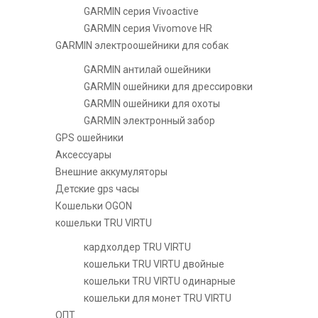
GARMIN серия Vivoactive
GARMIN серия Vivomove HR
GARMIN электроошейники для собак
GARMIN антилай ошейники
GARMIN ошейники для дрессировки
GARMIN ошейники для охоты
GARMIN электронный забор
GPS ошейники
Аксессуары
Внешние аккумуляторы
Детские gps часы
Кошельки OGON
кошельки TRU VIRTU
кардхолдер TRU VIRTU
кошельки TRU VIRTU двойные
кошельки TRU VIRTU одинарные
кошельки для монет TRU VIRTU
ОПТ