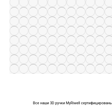
Мы предлагаем один из лучших и недорогих GPS ошейн
повсеместной жизни и быть уверен
Все наши 3D ручки MyRiwell сертифицирован