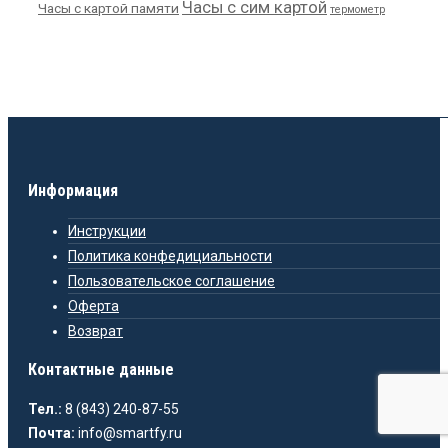
Часы с сим картой
Часы с картой памяти
термометр
Информация
Инструкции
Политика конфедициальности
Пользовательское соглашение
Оферта
Возврат
Контактные данные
Тел.:
8 (843) 240-87-55
Почта:
info@smartfy.ru