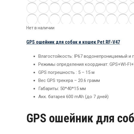
Нет в наличии
GPS ошейник для собак и кошек Pet RF-V47
Влагостойкость: IP67 водонепроницаемый и
Режимы определения координат: GPS+WI-FI
GPS погрешность : 5 – 15 м
Вес GPS трекера – 20.6 грамм
Габариты: 50*40*15 мм
Акк. батарея 600 mAh (до 7 дней)
GPS ошейник для соб