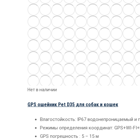
Нет в наличии
GPS ошейник Pet D35 для собак и кошек
Влагостойкость: IP67 водонепроницаемый и
Режимы определения координат: GPS+WI-FI
GPS погрешность : 5 – 15 м