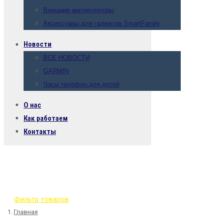
Внешние аккумуляторы
Аксессуары для гаджетов SmartFamily
Новости
ВСЕ НОВОСТИ
GARMIN
Часы телефон для детей
О нас
Как работаем
Контакты
Фильтр товаров
Главная