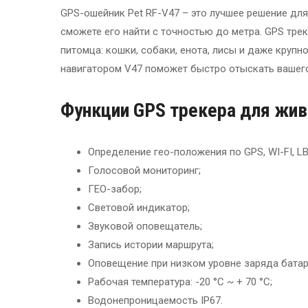
GPS-ошейник Pet RF-V47 – это лучшее решение для
сможете его найти с точностью до метра. GPS тре
питомца: кошки, собаки, енота, лисы и даже крупн
навигатором V47 поможет быстро отыскать вашег
Функции GPS трекера для жив
Определение гео-положения по GPS, WI-FI, LB
Голосовой мониторинг;
ГЕО-забор;
Световой индикатор;
Звуковой оповещатель;
Запись истории маршрута;
Оповещение при низком уровне заряда батар
Рабочая температура: -20 °C ~ + 70 °C;
Водонепроницаемость IP67.