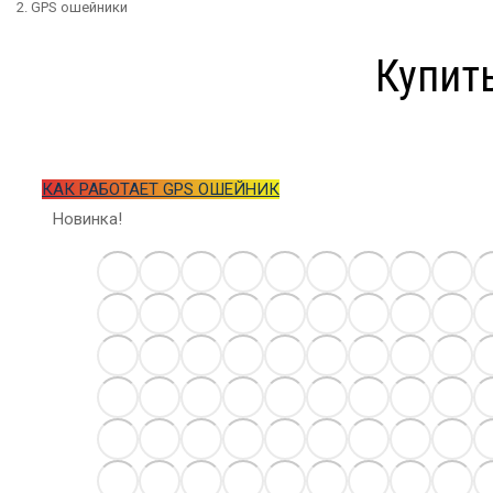
GPS ошейники
Купит
Оригинальные 3D ручки MyRiwell от и
КАК РАБОТАЕТ GPS ОШЕЙНИК
Новинка!