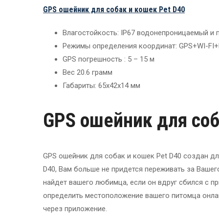
GPS ошейник для собак и кошек Pet D40
Влагостойкость: IP67 водонепроницаемый и
Режимы определения координат: GPS+WI-FI
GPS погрешность : 5 – 15 м
Вес 20.6 грамм
Габариты: 65х42х14 мм
GPS ошейник для соб
GPS ошейник для собак и кошек Pet D40 создан д
D40, Вам больше не придется переживать за Вашег
найдет вашего любимца, если он вдруг сбился с п
определить местоположение вашего питомца онлай
через приложение.