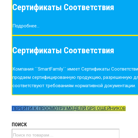
Сертификаты Соответствия
Подробнее...
Сертификаты Соответствия
Компания ``SmartFamily`` имеет Сертификаты Соответст
продаем сертифицированную продукцию, разрешенную для
соответствуют требованиям нормативной документации.
ПЕРЕЙТИ К ПРОСМОТРУ МОДЕЛЙ GPS ОШЕЙНИКОВ
ПОИСК