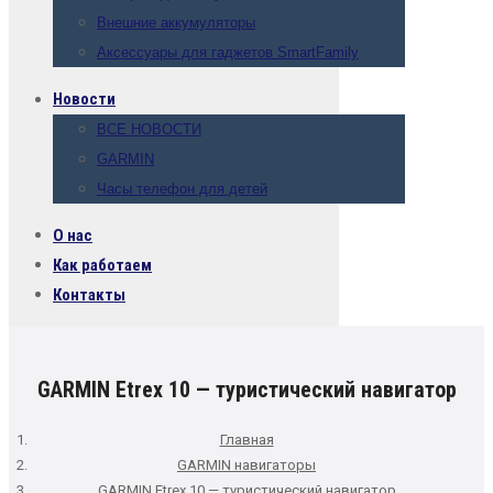
Внешние аккумуляторы
Аксессуары для гаджетов SmartFamily
Новости
ВСЕ НОВОСТИ
GARMIN
Часы телефон для детей
О нас
Как работаем
Контакты
GARMIN Etrex 10 — туристический навигатор
Главная
GARMIN навигаторы
GARMIN Etrex 10 — туристический навигатор