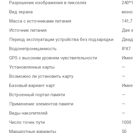
Разрешение изображения в пикселях
240*
Вид экрана
моно
Масса с источниками питания
141,7
Источник питания
Две 
Период эксплуатации устройства без подзарядки
Двад
Водонепроницаемость
IPX7
GPS с высоким уровнем чувствительности
Имее
Установленные карты
—
Возможно ли установить карту
—
Базовый вариант карт
Имее
Встроенный портал памяти
—
Применение элементов памяти
—
Виды накопителей
—
Число точек пути
1000
Маршрутные варианты
50