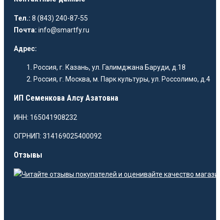
Тел.:
8 (843) 240-87-55
Почта:
info@smartfy.ru
Адрес:
Россия, г. Казань, ул. Галимджана Баруди, д.18
Россия, г. Москва, м. Парк культуры, ул. Россолимо, д.4
ИП Семенкова Алсу Азатовна
ИНН: 165041908232
ОГРНИП: 314169025400092
Отзывы