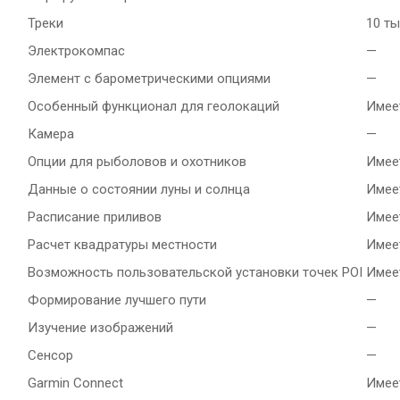
Треки
10 ты
Электрокомпас
—
Элемент с барометрическими опциями
—
Особенный функционал для геолокаций
Имее
Камера
—
Опции для рыболовов и охотников
Имее
Данные о состоянии луны и солнца
Имее
Расписание приливов
Имее
Расчет квадратуры местности
Имее
Возможность пользовательской установки точек POI
Имее
Формирование лучшего пути
—
Изучение изображений
—
Сенсор
—
Garmin Connect
Имее