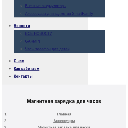
Внешние аккумуляторы
Аксессуары для гаджетов SmartFamily
Новости
ВСЕ НОВОСТИ
GARMIN
Часы телефон для детей
О нас
Как работаем
Контакты
Магнитная зарядка для часов
Главная
Аксессуары
Магнитная зарядка для часов