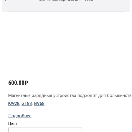
600.00
₽
Магнитные зарядные устройства подходят для большинств
KW28
,
GT88
,
GV68
Подробнее
Цвет