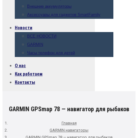
Внешние аккумуляторы
Аксессуары для гаджетов SmartFamily
Новости
ВСЕ НОВОСТИ
GARMIN
Часы телефон для детей
О нас
Как работаем
Контакты
GARMIN GPSmap 78 — навигатор для рыбаков
Главная
GARMIN навигаторы
GARMIN GPSmap 78 — навигатор для рыбаков