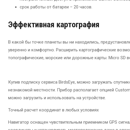
срок работы от батареи – 20 часов.
Эффективная картография
В какой бы точке планеты вы ни находились, предустановл
уверенно и комфортно. Расширить картографические возмо
топографические, морские или дорожные карты. Micro SD в
Купив подписку сервиса BirdsEye, можно загружать спутни
незнакомой местности. Прибор располагает опцией Custom
можно загрузить и использовать на устройстве.
Точный расчет координат в любых условиях
Навигатор оснащен чувствительным приемником GPS сигнал
координаты и устанавливать местоположение даже в сложны