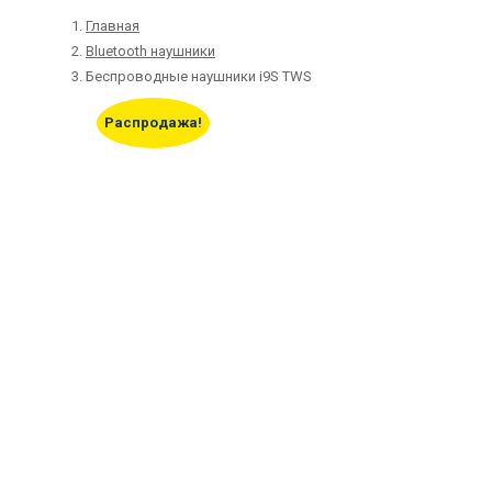
Главная
Bluetooth наушники
Беспроводные наушники i9S TWS
Распродажа!