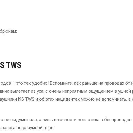
 брюкам;
9S TWS
одов – это так удобно! Вспомните, как раньше на проводах от
шник вылетает из уха, с очень неприятным ощущением в ушной 
аушники i9S TWS и об этих инцидентах можно не вспоминать, 
го не выдумывала, а лишь в точности воплотила в беспроводны
налога по разумной цене.