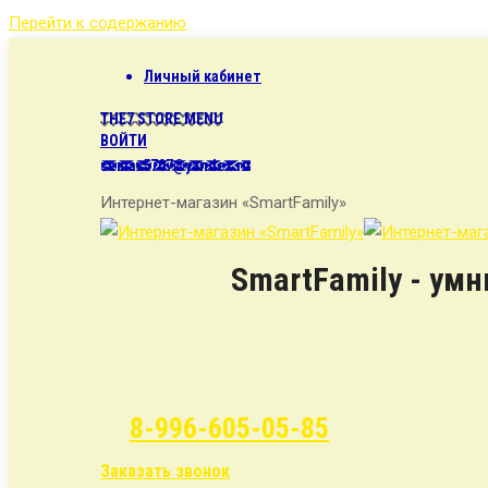
Перейти к содержанию
Личный кабинет
THE7 STORE MENU
ВОЙТИ
semax5707@yandex.ru
Интернет-магазин «SmartFamily»
SmartFamily - ум
8-996-605-05-85
Заказать звонок