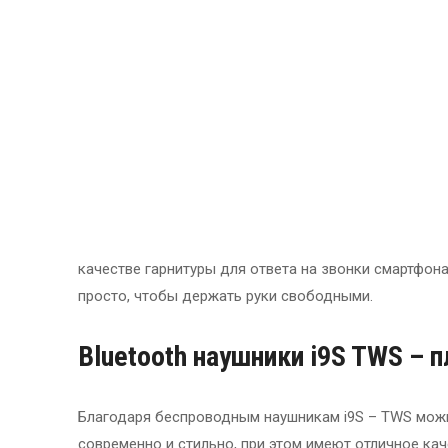
качестве гарнитуры для ответа на звонки смартфона
просто, чтобы держать руки свободными.
Bluetooth наушники i9S TWS – п
Благодаря беспроводным наушникам i9S – TWS можно
современно и стильно, при этом имеют отличное ка