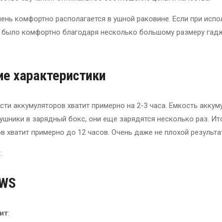
ень комфортно располагается в ушной раковине. Если при испо
 было комфортно благодаря несколько большому размеру гадж
ие характеристики
ти аккумуляторов хватит примерно на 2-3 часа. Емкость аккум
аушники в зарядный бокс, они еще зарядятся несколько раз. Ит
 хватит примерно до 12 часов. Очень даже не плохой результа
.
TWS
ит
: