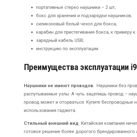
портативные стерео наушники – 2 шт;
бокс для хранения и подзарядки наушников;
силиконовый белый чехол для бокса;
карабин для пристегивания бокса, к примеру к
зарядный кабель USB;
инструкцию по эксплуатации.
Преимущества эксплуатации i
Наушники не имеют проводов
. Наушники без пров
распутываемые узлы. А чуть зацепишь провод – нау
провод может и оторваться. Купите беспроводные н
использования гаджета.
Стильный внешний вид
. Китайская компания ниче
готовое решение более дорогого брендированного а