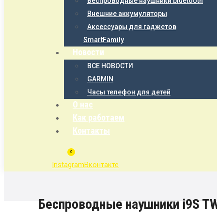
Беспроводные наушники bluetooth
Внешние аккумуляторы
Аксессуары для гаджетов
SmartFamily
Новости
ВСЕ НОВОСТИ
GARMIN
Часы телефон для детей
О нас
Как работаем
Контакты
0
Instagram
Вконтакте
Беспроводные наушники i9S T