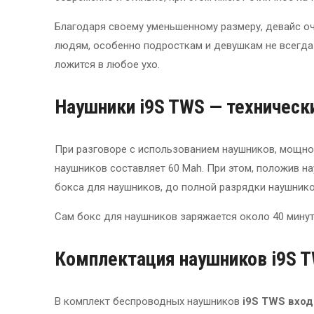
Благодаря своему уменьшенному размеру, девайс оч
людям, особенно подросткам и девушкам не всегда
ложится в любое ухо.
Наушники i9S TWS — техническ
При разговоре с использованием наушников, мощнос
наушников составляет 60 Mah. При этом, положив н
бокса для наушников, до полной разрядки наушников
Сам бокс для наушников заряжается около 40 минут
Комплектация наушников i9S 
В комплект беспроводных наушников
i9S TWS вход