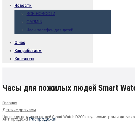
Новости
ВСЕ НОВОСТИ
GARMIN
Часы телефон для детей
О нас
Как работаем
Контакты
Часы для пожилых людей Smart Watc
Главная
Детские gps часы
Часы для пожилых людей Smart Watch D200 с пульсометром и датчик
Хит продаж!
Распродажа!