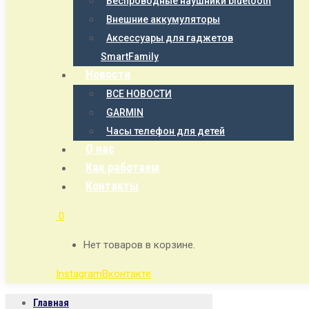
Беспроводные наушники bluetooth
Внешние аккумуляторы
Аксессуары для гаджетов
SmartFamily
Новости
ВСЕ НОВОСТИ
GARMIN
Часы телефон для детей
О нас
Как работаем
Контакты
0
Нет товаров в корзине.
Instagram
Вконтакте
Главная