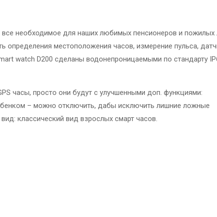
ть все необходимое для наших любимых пенсионеров и пожилых
ь определения местоположения часов, измерение пульса, датч
Smart watch D200 сделаны водонепроницаемыми по стандарту IP
GPS часы, просто они будут с улучшенными доп. функциями:
ребенком – можно отключить, дабы исключить лишние ложные
 вид: классический вид взрослых смарт часов.