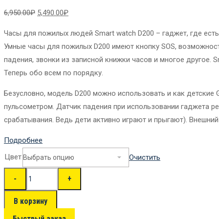
6,950.00
₽
5,490.00
₽
Часы для пожилых людей Smart watch D200 – гаджет, где ес
Умные часы для пожилых D200 имеют кнопку SOS, возможност
падения, звонки из записной книжки часов и многое другое. 
Теперь обо всем по порядку.
Безусловно, модель D200 можно использовать и как детские 
пульсометром. Датчик падения при использовании гаджета 
срабатывания. Ведь дети активно играют и прыгают). Внешний
Подробнее
Цвет
Очистить
В корзину
Быстрый заказ