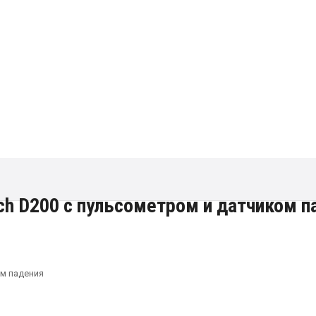
h D200 с пульсометром и датчиком п
ом падения