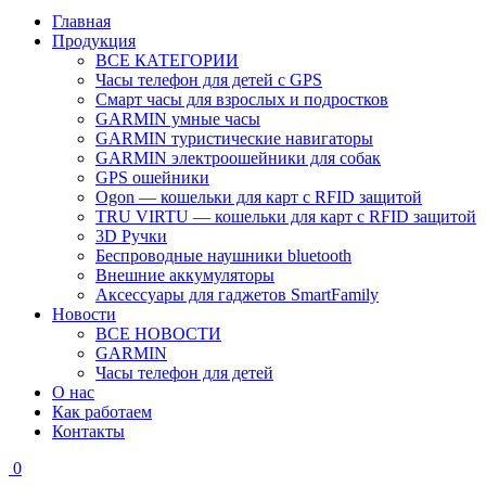
Главная
Продукция
ВСЕ КАТЕГОРИИ
Часы телефон для детей с GPS
Смарт часы для взрослых и подростков
GARMIN умные часы
GARMIN туристические навигаторы
GARMIN электроошейники для собак
GPS ошейники
Ogon — кошельки для карт с RFID защитой
TRU VIRTU — кошельки для карт с RFID защитой
3D Ручки
Беспроводные наушники bluetooth
Внешние аккумуляторы
Аксессуары для гаджетов SmartFamily
Новости
ВСЕ НОВОСТИ
GARMIN
Часы телефон для детей
О нас
Как работаем
Контакты
0