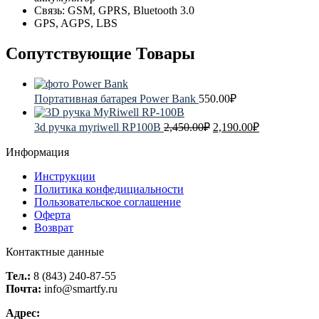
Связь: GSM, GPRS, Bluetooth 3.0
GPS, AGPS, LBS
Сопутствующие Товары
Портативная батарея Power Bank
550.00
₽
3d ручка myriwell RP100B
2,450.00
₽
2,190.00
₽
Информация
Инструкции
Политика конфедициальности
Пользовательское соглашение
Оферта
Возврат
Контактные данные
Тел.:
8 (843) 240-87-55
Почта:
info@smartfy.ru
Адрес: