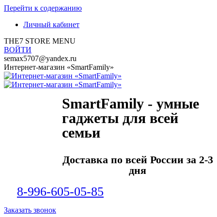
Перейти к содержанию
Личный кабинет
THE7 STORE MENU
ВОЙТИ
semax5707@yandex.ru
Интернет-магазин «SmartFamily»
SmartFamily - умные
гаджеты для всей
семьи
Доставка по всей России за 2-3
дня
8-996-605-05-85
Заказать звонок