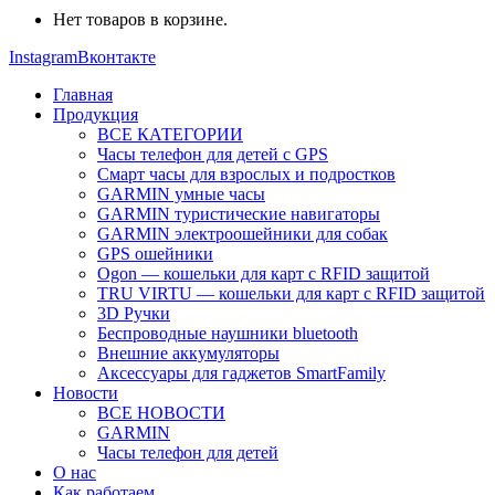
Нет товаров в корзине.
Instagram
Вконтакте
Главная
Продукция
ВСЕ КАТЕГОРИИ
Часы телефон для детей с GPS
Смарт часы для взрослых и подростков
GARMIN умные часы
GARMIN туристические навигаторы
GARMIN электроошейники для собак
GPS ошейники
Ogon — кошельки для карт с RFID защитой
TRU VIRTU — кошельки для карт с RFID защитой
3D Ручки
Беспроводные наушники bluetooth
Внешние аккумуляторы
Аксессуары для гаджетов SmartFamily
Новости
ВСЕ НОВОСТИ
GARMIN
Часы телефон для детей
О нас
Как работаем