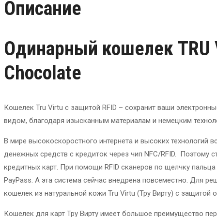
Описание
Одинарный кошелек TRU V
Chocolate
Кошелек Tru Virtu с защитой RFID – сохранит ваши электрон
видом, благодаря изысканным материалам и немецким технол
В мире высокоскоростного интернета и высоких технологий в
денежных средств с кредиток через чип NFC/RFID. Поэтому с
кредитных карт. При помощи RFID сканеров по щелчку пальц
PayPass. А эта система сейчас внедрена повсеместно. Для р
кошелек из натуральной кожи Tru Virtu (Тру Вирту) с защитой о
Кошелек для карт Тру Вирту имеет большое преимущество пер