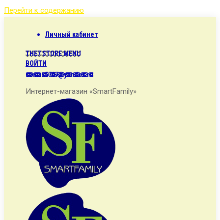
Перейти к содержанию
Личный кабинет
THE7 STORE MENU
ВОЙТИ
semax5707@yandex.ru
Интернет-магазин «SmartFamily»