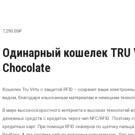
7,290.00
₽
Одинарный кошелек TRU V
Chocolate
Кошелек Tru Virtu с защитой RFID – сохранит ваши электрон
видом, благодаря изысканным материалам и немецким технол
В мире высокоскоростного интернета и высоких технологий в
денежных средств с кредиток через чип NFC/RFID. Поэтому с
кредитных карт. При помощи RFID сканеров по щелчку пальц
PayPass. А эта система сейчас внедрена повсеместно. Для р