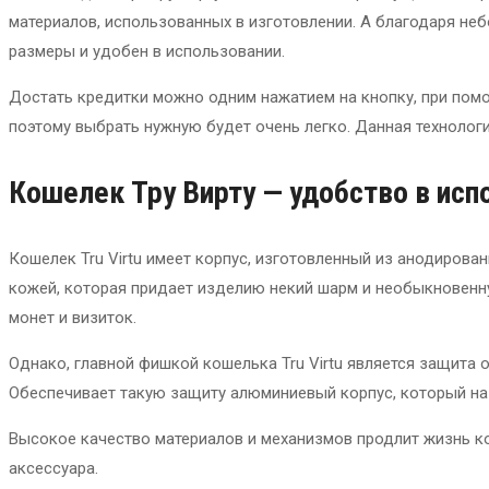
материалов, использованных в изготовлении. А благодаря неб
размеры и удобен в использовании.
Достать кредитки можно одним нажатием на кнопку, при пом
поэтому выбрать нужную будет очень легко. Данная технолог
Кошелек Тру Вирту — удобство в исп
Кошелек Tru Virtu имеет корпус, изготовленный из анодирова
кожей, которая придает изделию некий шарм и необыкновенную
монет и визиток.
Однако, главной фишкой кошелька Tru Virtu является защита 
Обеспечивает такую защиту алюминиевый корпус, который наз
Высокое качество материалов и механизмов продлит жизнь ко
аксессуара.