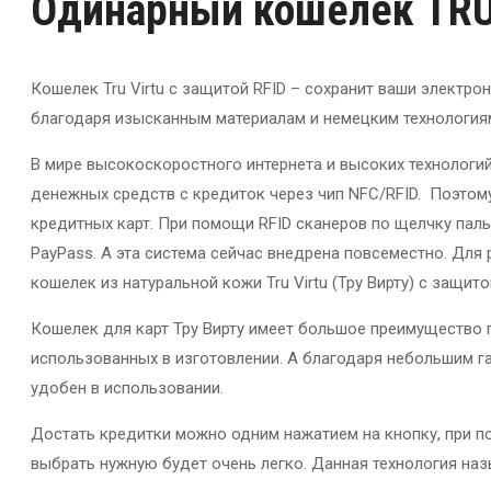
Одинарный кошелек TRU 
Кошелек Tru Virtu с защитой RFID – сохранит ваши элект
благодаря изысканным материалам и немецким технология
В мире высокоскоростного интернета и высоких технологи
денежных средств с кредиток через чип NFC/RFID. Поэтом
кредитных карт. При помощи RFID сканеров по щелчку пал
PayPass. А эта система сейчас внедрена повсеместно. Для
кошелек из натуральной кожи Tru Virtu (Тру Вирту) с защитой
Кошелек для карт Тру Вирту имеет большое преимущество 
использованных в изготовлении. А благодаря небольшим га
удобен в использовании.
Достать кредитки можно одним нажатием на кнопку, при 
выбрать нужную будет очень легко. Данная технология наз