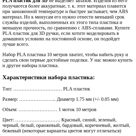
PLA пластик
для 3D
не выделяет запахов. Изделия из него
получаются более аккуратные, т. к. этот материал плавится
при заниженной температуре и быстрее застывает, чем ABS
материал. Но к минусам его нужно отнести меньший срок
службы изделий, выполненных их этого типа пластика и
меньшую прочность, по сравнению с ABS-сплавами. Купите
PLA пластик для 3D ручки, если хотите моделировать в
домашних условиях на постоянной основе, он подойдет
лучше всего.
Набор PLA пластика 10 метров хватит, чтобы набить руку и
сделать свои первые достойные поделки. У нас можно купить
и другие наборы пластика.
Характеристики набора пластика:
Тип: ………………………… PLA пластик
Размер: ………………….. Диаметр 1.75 мм (+/- 0.05 мм)
Объем: …………………… 1 моток 10 метров
Цвет: ………………………. Красный, синий, зеленый,
черный, белый, оранжевый, бардовый, коричневый, желтый,
бежевый (некоторые варианты цветов могут отличаться)