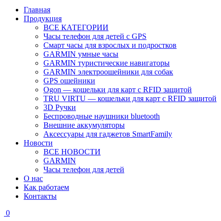
Главная
Продукция
ВСЕ КАТЕГОРИИ
Часы телефон для детей с GPS
Смарт часы для взрослых и подростков
GARMIN умные часы
GARMIN туристические навигаторы
GARMIN электроошейники для собак
GPS ошейники
Ogon — кошельки для карт с RFID защитой
TRU VIRTU — кошельки для карт с RFID защитой
3D Ручки
Беспроводные наушники bluetooth
Внешние аккумуляторы
Аксессуары для гаджетов SmartFamily
Новости
ВСЕ НОВОСТИ
GARMIN
Часы телефон для детей
О нас
Как работаем
Контакты
0