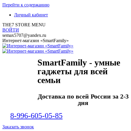
Перейти к содержанию
Личный кабинет
THE7 STORE MENU
ВОЙТИ
semax5707@yandex.ru
Интернет-магазин «SmartFamily»
SmartFamily - умные
гаджеты для всей
семьи
Доставка по всей России за 2-3
дня
8-996-605-05-85
Заказать звонок