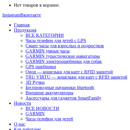
Нет товаров в корзине.
Instagram
Вконтакте
Главная
Продукция
ВСЕ КАТЕГОРИИ
Часы телефон для детей с GPS
Смарт часы для взрослых и подростков
GARMIN умные часы
GARMIN туристические навигаторы
GARMIN электроошейники для собак
GPS ошейники
Ogon — кошельки для карт с RFID защитой
TRU VIRTU — кошельки для карт с RFID защитой
3D Ручки
Беспроводные наушники bluetooth
Внешние аккумуляторы
Аксессуары для гаджетов SmartFamily
Новости
ВСЕ НОВОСТИ
GARMIN
Часы телефон для детей
О нас
Как работаем