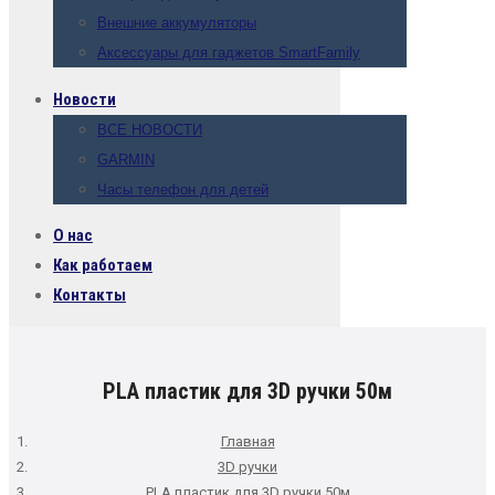
Внешние аккумуляторы
Аксессуары для гаджетов SmartFamily
Новости
ВСЕ НОВОСТИ
GARMIN
Часы телефон для детей
О нас
Как работаем
Контакты
PLA пластик для 3D ручки 50м
Главная
3D ручки
PLA пластик для 3D ручки 50м