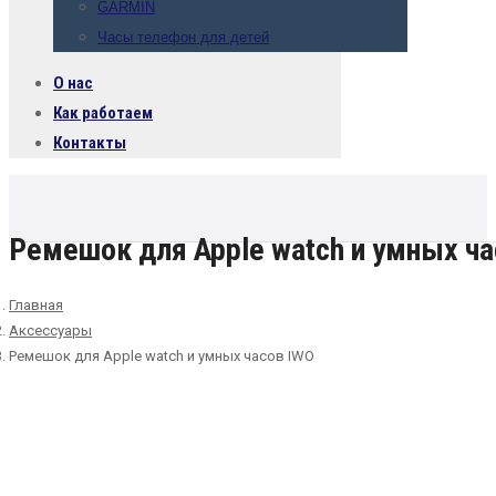
GARMIN
Часы телефон для детей
О нас
Как работаем
Контакты
Ремешок для Apple watch и умных ча
Главная
Аксессуары
Ремешок для Apple watch и умных часов IWO