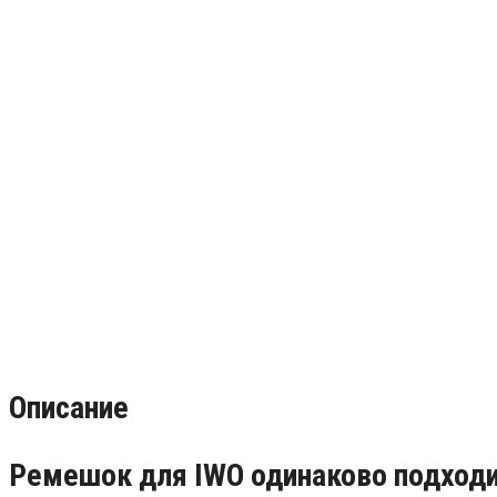
Описание
Ремешок для IWO одинаково подход