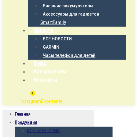
Внешние аккумуляторы
Аксессуары для гаджетов
SmartFamily
Новости
ВСЕ НОВОСТИ
GARMIN
Часы телефон для детей
О нас
Как работаем
Контакты
0
Instagram
Вконтакте
Главная
Продукция
ВСЕ КАТЕГОРИИ