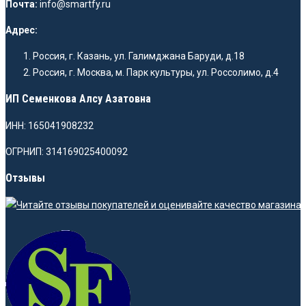
Почта:
info@smartfy.ru
Адрес:
Россия, г. Казань, ул. Галимджана Баруди, д.18
Россия, г. Москва, м. Парк культуры, ул. Россолимо, д.4
ИП Семенкова Алсу Азатовна
ИНН: 165041908232
ОГРНИП: 314169025400092
Отзывы