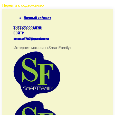
Перейти к содержанию
Личный кабинет
THE7 STORE MENU
ВОЙТИ
semax5707@yandex.ru
Интернет-магазин «SmartFamily»