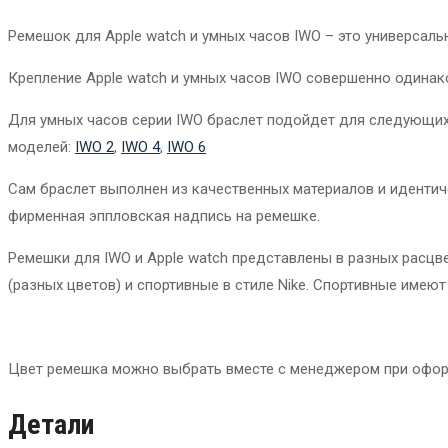
Ремешок для Apple watch и умных часов IWO – это универсал
Крепление Apple watch и умных часов IWO совершенно одинак
Для умных часов серии IWO браслет подойдет для следующих по
моделей:
IWO 2
,
IWO 4
,
IWO 6
Сам браслет выполнен из качественных материалов и идентиче
фирменная эппловская надпись на ремешке.
Ремешки для IWO и Apple watch представлены в разных расцв
(разных цветов) и спортивные в стиле Nike. Спортивные имею
Цвет ремешка можно выбрать вместе с менеджером при офор
Детали