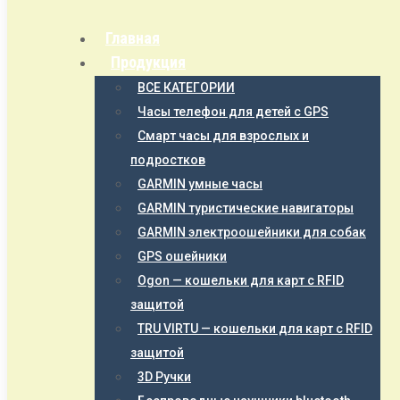
Главная
Продукция
ВСЕ КАТЕГОРИИ
Часы телефон для детей с GPS
Смарт часы для взрослых и
подростков
GARMIN умные часы
GARMIN туристические навигаторы
GARMIN электроошейники для собак
GPS ошейники
Ogon — кошельки для карт с RFID
защитой
TRU VIRTU — кошельки для карт с RFID
защитой
3D Ручки