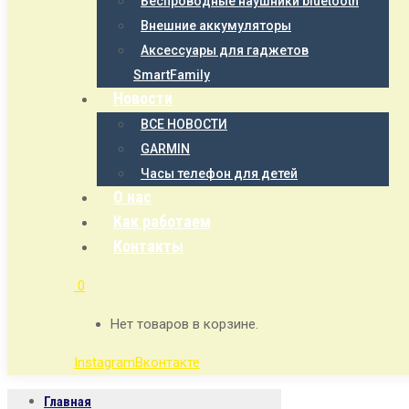
Беспроводные наушники bluetooth
Внешние аккумуляторы
Аксессуары для гаджетов
SmartFamily
Новости
ВСЕ НОВОСТИ
GARMIN
Часы телефон для детей
О нас
Как работаем
Контакты
0
Нет товаров в корзине.
Instagram
Вконтакте
Главная