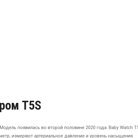
тром T5S
Модель появилась во второй половине 2020 года. Baby Watch T
метр, измеряют артериальное давление и уровень насыщения