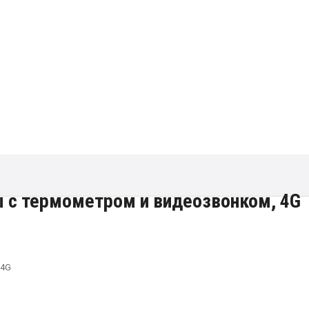
ы с термометром и видеозвонком, 4G
 4G