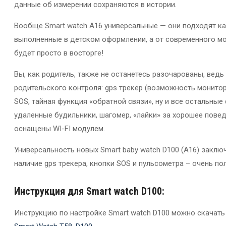
данные об измерении сохраняются в истории.
Вообще Smart watch A16 универсальные — они подходят как
выполненные в детском оформлении, а от современного мо
будет просто в восторге!
Вы, как родитель, также не останетесь разочарованы, ве
родительского контроля: gps трекер (возможность монитор
SOS, тайная функция «обратной связи», ну и все остальные
удаленные будильники, шагомер, «лайки» за хорошее пове
оснащены WI-FI модулем.
Универсальность новых Smart baby watch D100 (A16) заклю
наличие gps трекера, кнопки SOS и пульсометра – очень п
Инструкция для Smart watch D100:
Инструкцию по настройке Smart watch D100 можно скачать