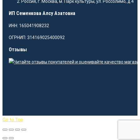
Россия, г. Москва, м. Парк культуры, ул. Россолимо, д.4
ИП Семенкова Алсу Азатовна
ИНН: 165041908232
ОГРНИП: 314169025400092
Отзывы
Go to Top