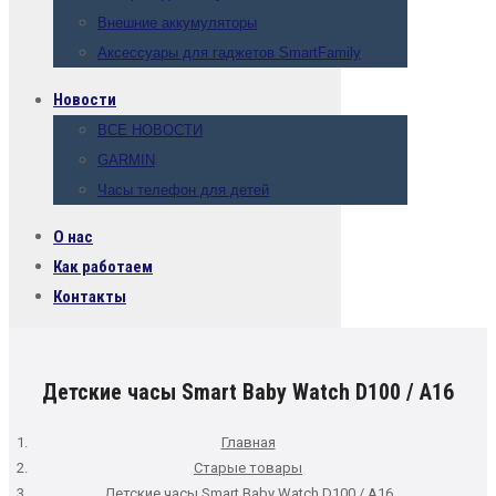
Внешние аккумуляторы
Аксессуары для гаджетов SmartFamily
Новости
ВСЕ НОВОСТИ
GARMIN
Часы телефон для детей
О нас
Как работаем
Контакты
Детские часы Smart Baby Watch D100 / A16
Главная
Старые товары
Детские часы Smart Baby Watch D100 / A16