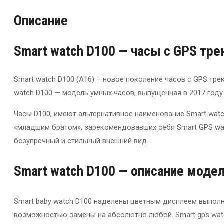
Описание
Smart watch D100 — часы с GPS тр
Smart watch D100 (A16) – новое поколение часов с GPS тр
watch D100 — модель умных часов, выпущенная в 2017 году
Часы D100, имеют альтернативное наименование Smart watc
«младшим братом», зарекомендовавших себя Smart GPS wa
безупречный и стильный внешний вид.
Smart watch D100 — описание моде
Smart baby watch D100 наделены цветным дисплеем выполн
возможностью замены на абсолютно любой. Smart gps wat