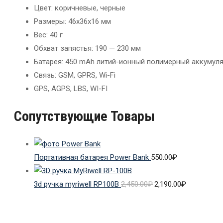
Цвет: коричневые, черные
Размеры: 46х36х16 мм
Вес: 40 г
Обхват запястья: 190 — 230 мм
Батарея: 450 mAh литий-ионный полимерный аккумул
Связь: GSM, GPRS, Wi-Fi
GPS, AGPS, LBS, WI-FI
Сопутствующие Товары
Портативная батарея Power Bank
550.00
₽
3d ручка myriwell RP100B
2,450.00
₽
2,190.00
₽