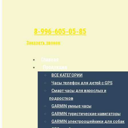
8-996-605-05-85
Заказать звонок
Главная
Продукция
ВСЕ КАТЕГОРИИ
Часы телефон для детей с GPS
Смарт часы для взрослых и
подростков
GARMIN умные часы
GARMIN туристические навигаторы
GARMIN электроошейники для собак