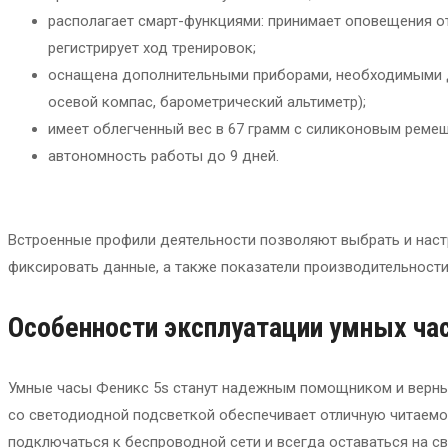
располагает смарт-функциями: принимает оповещения от
регистрирует ход тренировок;
оснащена дополнительными приборами, необходимыми дл
осевой компас, барометрический альтиметр);
имеет облегченный вес в 67 грамм с силиконовым реме
автономность работы до 9 дней.
Встроенные профили деятельности позволяют выбрать и настр
фиксировать данные, а также показатели производительности,
Особенности эксплуатации умных
ча
Умные часы Феникс 5s станут надежным помощником и верным
со светодиодной подсветкой обеспечивает отличную читаемос
подключаться к беспроводной сети и всегда оставаться на с