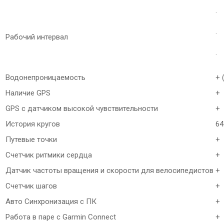
· 
·
Рабочий интервал
· 
Водонепроницаемость
+ 
Наличие GPS
+
GPS с датчиком высокой чувствительности
+
История кругов
64
Путевые точки
+
Счетчик ритмики сердца
+
Датчик частоты вращения и скорости для велосипедистов
+
Счетчик шагов
+
Авто Синхронизация с ПК
+
Работа в паре с Garmin Connect
+