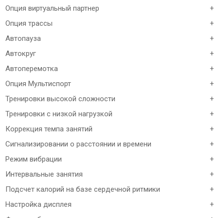
Опция виртуальный партнер
+
Опция трассы
+
Автопауза
+
Автокруг
+
Автоперемотка
+
Опция Мультиспорт
+
Тренировки высокой сложности
+
Тренировки с низкой нагрузкой
+
Коррекция темпа занятий
+
Сигнализировании о расстоянии и времени
+
Режим вибрации
+
Интервальные занятия
+
Подсчет калорий на базе сердечной ритмики
+
Настройка дисплея
+