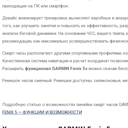
приходящие на ПК или смартфон.
Девайс анализирует тренировки, вычисляет аэробные и анаэр
того, как улучшить занятия и повысить их эффективность, ра
анализа беговой динамики. На основании ЧСС, вашего темпа, 
рекомендации, как максимально усовершенствовать физичес
Смарт-часы располагают другими спортивными профилями, кото
Качественная система навигации и расчет координат позволя
Расширить
функционал GARMIN Fenix 5s
можно скачав беспл
Ремешок часов сменный. Ремешки доступны: силиконовые, мет
Подробную статью о возможностях линейки смарт часов GARMIN
FENIX 5 — ФУНКЦИИ И ВОЗМОЖНОСТИ