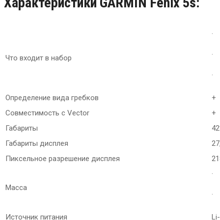
Характеристики
GARMIN Fenix 5s:
· 
· 
Что входит в набор
·
Определение вида гребков
+
Совместимость с Vector
+
Габариты
42
Габариты дисплея
27
Пиксельное разрешение дисплея
21
· 
Масса
· 
Источник питания
Li