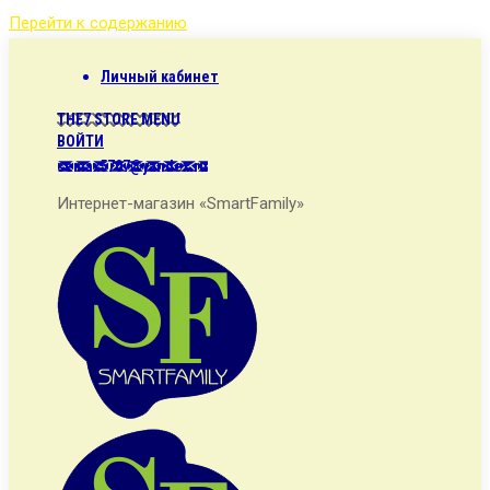
Перейти к содержанию
Личный кабинет
THE7 STORE MENU
ВОЙТИ
semax5707@yandex.ru
Интернет-магазин «SmartFamily»