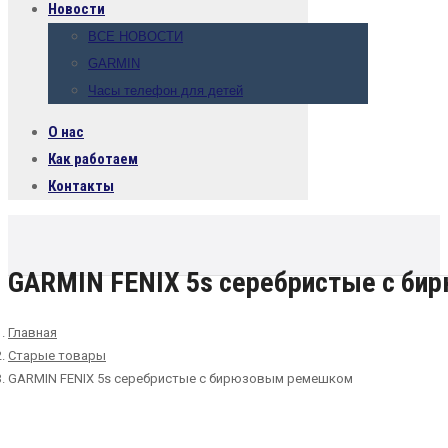
Новости
ВСЕ НОВОСТИ
GARMIN
Часы телефон для детей
О нас
Как работаем
Контакты
GARMIN FENIX 5s серебристые с б
Главная
Старые товары
GARMIN FENIX 5s серебристые с бирюзовым ремешком