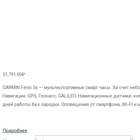
51,791.00
₽
GARMIN Fenix 5s — мультиспортивные смарт часы. За счет неб
Навигация: GPS, Глонасс, GALILEO. Навигационные датчики: ко
дней работы без зарядки. Оповещения от смартфона, WI-FI и мн
Подробнее