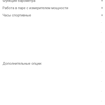
Функция барометра
+
Работа в паре с измерителем мощности
+
Часы спортивные
+
· 
· 
·
· 
· 
Дополнительные опции:
· 
·
·
· 