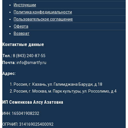
Инструкции
Политика конфедициальности
Пользовательское соглашение
Оферта
Возврат
Контактные данные
Тел.:
8 (843) 240-87-55
Почта:
info@smartfy.ru
Адрес:
Россия, г. Казань, ул. Галимджана Баруди, д.18
Россия, г. Москва, м. Парк культуры, ул. Россолимо, д.4
ИП Семенкова Алсу Азатовна
ИНН: 165041908232
ОГРНИП: 314169025400092