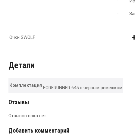
· Исто
· Заня
Очки SWOLF
Детали
Комплектация
FORERUNNER 645 с черным ремешком
Отзывы
Отзывов пока нет.
Добавить комментарий