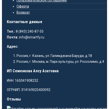
Пользовательское соглашение
Оферта
Возврат
Контактные данные
Тел.:
8 (843) 240-87-55
Почта:
info@smartfy.ru
Адрес:
Россия, г. Казань, ул. Галимджана Баруди, д.18
Россия, г. Москва, м. Парк культуры, ул. Россолимо, д.4
ИП Семенкова Алсу Азатовна
ИНН: 165041908232
ОГРНИП: 314169025400092
Отзывы