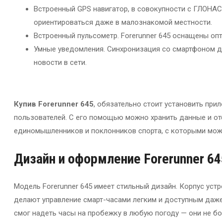
Встроенный GPS навигатор, в совокупности с ГЛОНА
ориентироваться даже в малознакомой местности.
Встроенный пульсометр. Forerunner 645 оснащены о
Умные уведомления. Синхронизация со смартфоном да
новости в сети.
Купив Forerunner 645
, обязательно стоит установить при
пользователей. С его помощью можно хранить данные и от
единомышленников и поклонников спорта, с которыми мож
Дизайн и оформление Forerunner 64
Модель Forerunner 645 имеет стильный дизайн. Корпус уст
делают управление смарт-часами легким и доступным даже
смог надеть часы на пробежку в любую погоду — они не бо