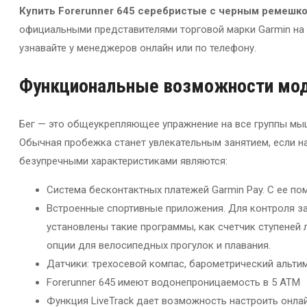
Купить Forerunner 645 серебристые с черным ремешк
официальными представителями торговой марки Garmin на 
узнавайте у менеджеров онлайн или по телефону.
Функциональные возможности мо
Бег — это общеукрепляющее упражнение на все группы мыш
Обычная пробежка станет увлекательным занятием, если н
безупречными характеристиками являются:
Система бесконтактных платежей Garmin Pay. С ее по
Встроенные спортивные приложения. Для контроля з
установлены такие программы, как счетчик ступеней
опции для велосипедных прогулок и плавания.
Датчики: трехосевой компас, барометрический альтим
Forerunner 645 имеют водонепроницаемость в 5 АТМ
Функция LiveTrack дает возможность настроить онла