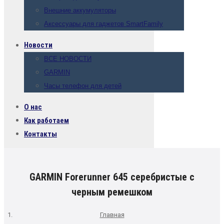
Внешние аккумуляторы
Аксессуары для гаджетов SmartFamily
Новости
ВСЕ НОВОСТИ
GARMIN
Часы телефон для детей
О нас
Как работаем
Контакты
GARMIN Forerunner 645 серебристые с
черным ремешком
Главная