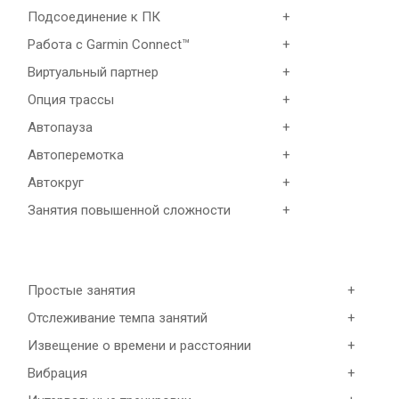
Подсоединение к ПК
+
Работа с Garmin Connect™
+
Виртуальный партнер
+
Опция трассы
+
Автопауза
+
Автоперемотка
+
Автокруг
+
Занятия повышенной сложности
+
Простые занятия
+
Отслеживание темпа занятий
+
Извещение о времени и расстоянии
+
Вибрация
+