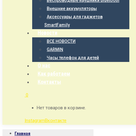
Беспроводные наушники bluetooth
Внешние аккумуляторы
Аксессуары для гаджетов
SmartFamily
Новости
ВСЕ НОВОСТИ
GARMIN
Часы телефон для детей
О нас
Как работаем
Контакты
0
Нет товаров в корзине.
Instagram
Вконтакте
Главная