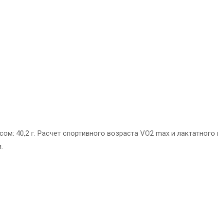
ом: 40,2 г. Расчет спортивного возраста VO2 max и лактатного 
.