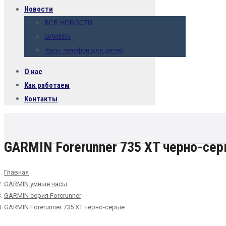
Новости
ВСЕ НОВОСТИ
GARMIN
Часы телефон для детей
О нас
Как работаем
Контакты
GARMIN Forerunner 735 XT черно-се
Главная
GARMIN умные часы
GARMIN серия Forerunner
GARMIN Forerunner 735 XT черно-серые