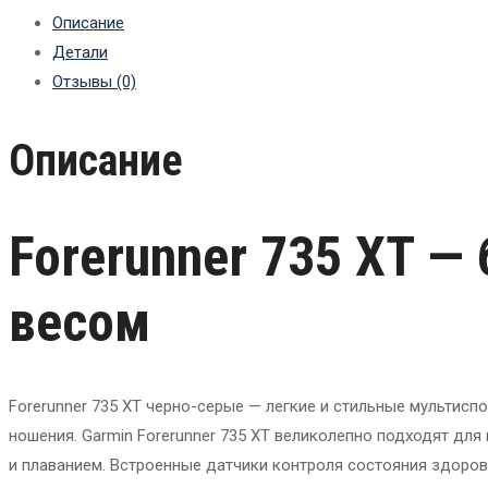
Описание
Детали
Отзывы (0)
Описание
Forerunner 735 XT —
весом
Forerunner 735 XT черно-серые — легкие и стильные мультис
ношения. Garmin Forerunner 735 XT великолепно подходят для
и плаванием. Встроенные датчики контроля состояния здоров