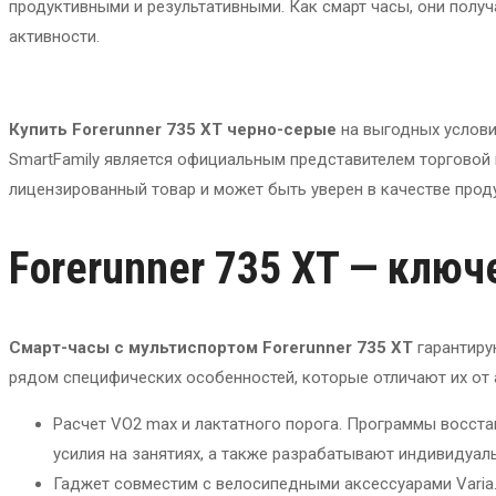
продуктивными и результативными. Как смарт часы, они полу
активности.
Купить Forerunner 735 XT черно-серые
на выгодных условия
SmartFamily является официальным представителем торговой 
лицензированный товар и может быть уверен в качестве прод
Forerunner 735 XT — клю
Смарт-часы с мультиспортом Forerunner 735 XT
гарантиру
рядом специфических особенностей, которые отличают их от 
Расчет VO2 max и лактатного порога. Программы восст
усилия на занятиях, а также разрабатывают индивидуал
Гаджет совместим с велосипедными аксессуарами Varia