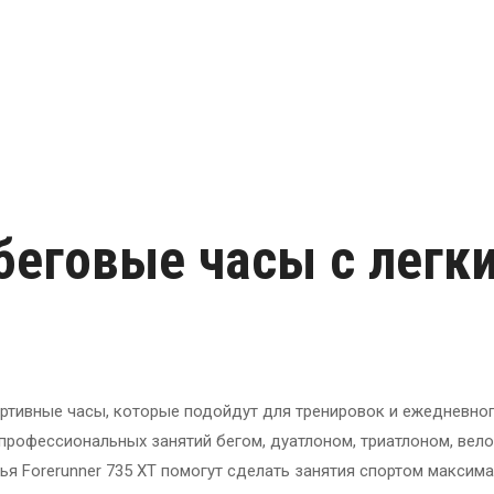
 беговые часы с легк
портивные часы, которые подойдут для тренировок и ежедневно
 профессиональных занятий бегом, дуатлоном, триатлоном, вел
ья Forerunner 735 XT помогут сделать занятия спортом максим