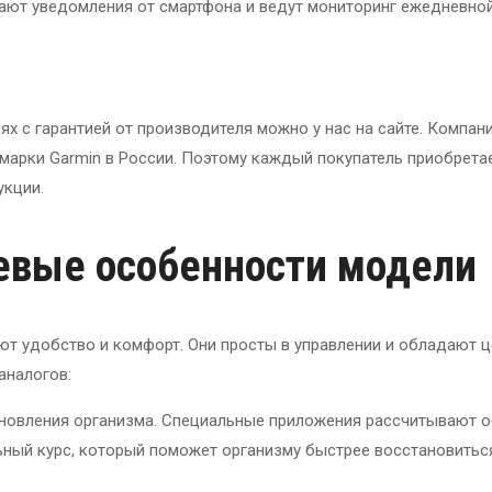
чают уведомления от смартфона и ведут мониторинг ежедневно
х с гарантией от производителя можно у нас на сайте. Компан
марки Garmin в России. Поэтому каждый покупатель приобрета
укции.
чевые особенности модели
ют удобство и комфорт. Они просты в управлении и обладают 
аналогов:
ановления организма. Специальные приложения рассчитывают 
ьный курс, который поможет организму быстрее восстановитьс
.