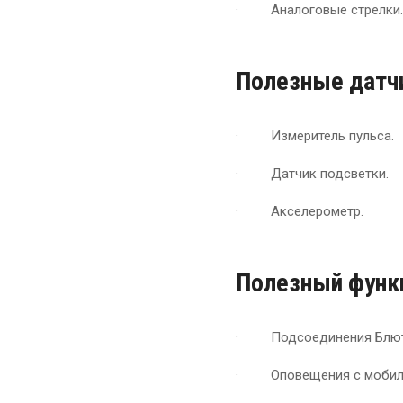
· Аналоговые стрелки.
Полезные датч
· Измеритель пульса.
· Датчик подсветки.
· Акселерометр.
Полезный функ
· Подсоединения Блюту
· Оповещения с мобиль