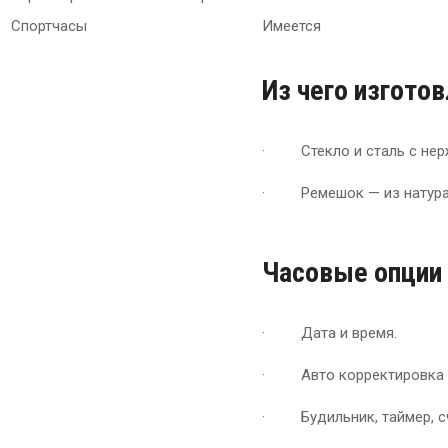
Спортчасы
Имеется
Из чего изгото
· Стекло и сталь с нер
· Ремешок — из натура
Часовые опции
· Дата и время.
· Авто корректировка 
· Будильник, таймер, сч