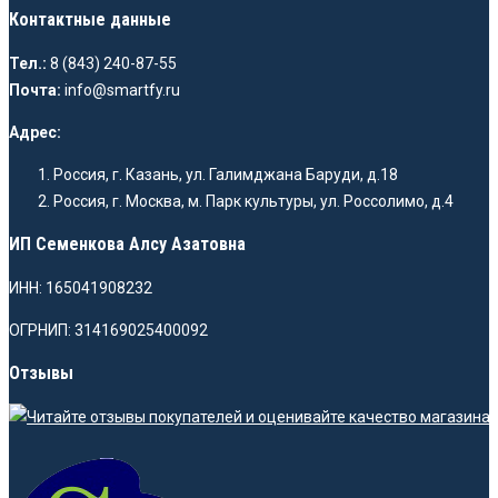
Контактные данные
Тел.:
8 (843) 240-87-55
Почта:
info@smartfy.ru
Адрес:
Россия, г. Казань, ул. Галимджана Баруди, д.18
Россия, г. Москва, м. Парк культуры, ул. Россолимо, д.4
ИП Семенкова Алсу Азатовна
ИНН: 165041908232
ОГРНИП: 314169025400092
Отзывы