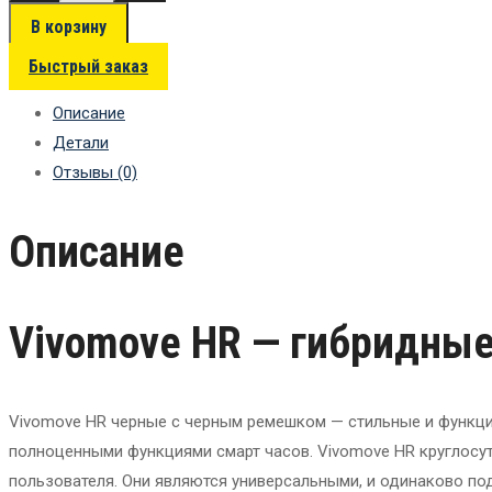
В корзину
Быстрый заказ
Описание
Детали
Отзывы (0)
Описание
Vivomove HR — гибридны
Vivomove HR черные с черным ремешком — стильные и функци
полноценными функциями смарт часов. Vivomove HR круглосут
пользователя. Они являются универсальными, и одинаково по