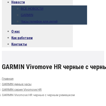
Новости
ВСЕ НОВОСТИ
GARMIN
Часы телефон для детей
О нас
Как работаем
Контакты
GARMIN Vivomove HR черные с чер
Главная
GARMIN умные часы
GARMIN серия Vivomove HR
GARMIN Vivomove HR черные с черным ремешком