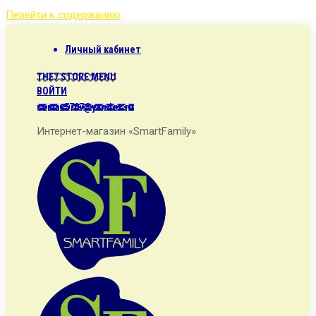
Перейти к содержанию
Личный кабинет
THE7 STORE MENU
ВОЙТИ
semax5707@yandex.ru
Интернет-магазин «SmartFamily»