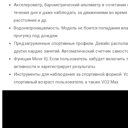
Акселерометр, барометрический альтиметр в сочетании
течения дня и даже наблюдать за движениями во время 
расстояния и др.
Водонепроницаемость. Модель не боится попадания влаги
прогулку под дождем.
Предзагруженные спортивные профили. Девайс располага
других кардио занятий. Автоматический счетчик самост
Функция Move IQ. Если пользователь забудет включить 
активности и зарегистрирует результаты.
Инструменты для наблюдения за спортивной формой. Ус
спортивный возраст пользователя, а также VO2 Max.