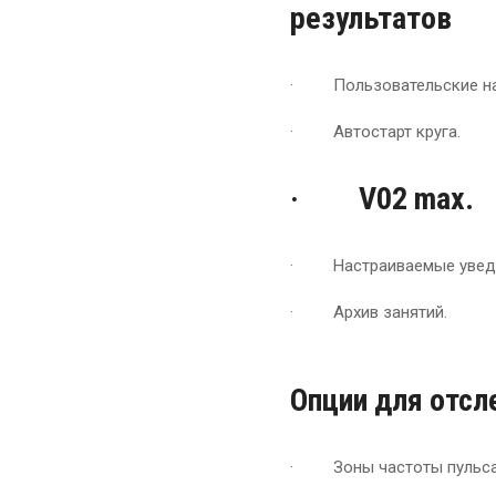
результатов
· Пользовательские нас
· Автостарт круга.
· V02 max.
· Настраиваемые уведо
· Архив занятий.
Опции для отсл
· Зоны частоты пульса