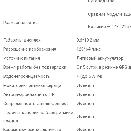
· Руководство.
· Средние модели 122-
Размерная сетка
· Большие — 148 -215 
Габариты дисплея
9,6*19,2 мм
Разрешение изображения
128*64 пикс.
Источник питания
Литиевый аккумулятор.
Время работы без подзарядки
От 5 суток в режиме GPS д
Водонепроницаемость
+ (до 5 АТМ)
Мониторинг ритмики сердца
Имеется
Автосинхронизация с ПК
Имеется
Сопряженность Garmin Connect
Имеется
Подсчет калорий на базе ритмики
Имеется
сердца
Барометрический альтиметр
Имеется