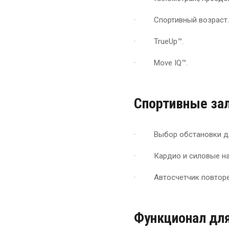
· Спортивный возраст.
· TrueUp™.
· Move IQ™.
Спортивные за
· Выбор обстановки дл
· Кардио и силовые наг
· Автосчетчик повторе
Функционал для