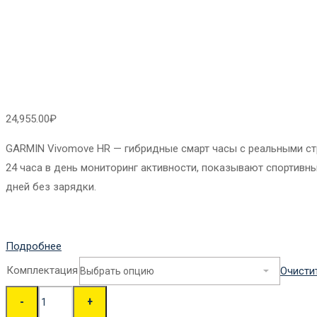
24,955.00
₽
GARMIN Vivomove HR — гибридные смарт часы с реальными с
24 часа в день мониторинг активности, показывают спортивн
дней без зарядки.
Подробнее
Комплектация
Очисти