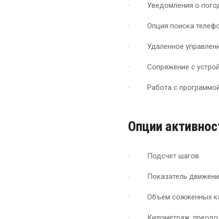
· Уведомления о погод
· Опция поиска телефон
· Удаленное управление
· Сопряжение с устройс
· Работа с программой G
Опции активнос
· Подсчет шагов.
· Показатель движени
· Объем сожженных ка
· Километраж, преодол