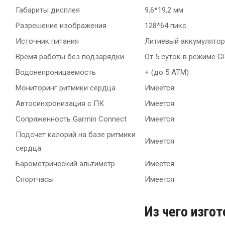
Габариты дисплея
9,6*19,2 мм
Разрешение изображения
128*64 пикс.
Источник питания
Литиевый аккумулятор
Время работы без подзарядки
От 5 суток в режиме G
Водонепроницаемость
+ (до 5 АТМ)
Мониторинг ритмики сердца
Имеется
Автосинхронизация с ПК
Имеется
Сопряженность Garmin Connect
Имеется
Подсчет калорий на базе ритмики
Имеется
сердца
Барометрический альтиметр
Имеется
Спортчасы
Имеется
Из чего изго