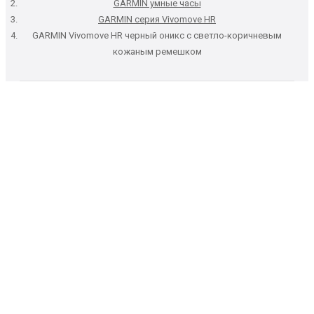
GARMIN умные часы
GARMIN серия Vivomove HR
GARMIN Vivomove HR черный оникс с светло-коричневым
кожаным ремешком