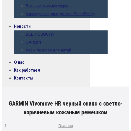
Внешние аккумуляторы
Аксессуары для гаджетов SmartFamily
Новости
ВСЕ НОВОСТИ
GARMIN
Часы телефон для детей
О нас
Как работаем
Контакты
GARMIN Vivomove HR черный оникс с светло-
коричневым кожаным ремешком
Главная