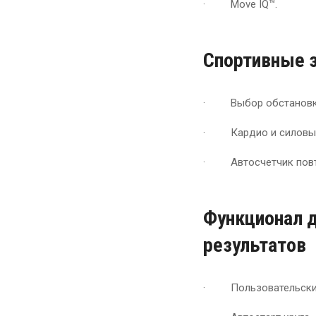
· Move IQ™.
Спортивные 
· Выбор обстановки
· Кардио и силовые
· Автосчетчик повт
Функционал д
результатов
· Пользовательские 