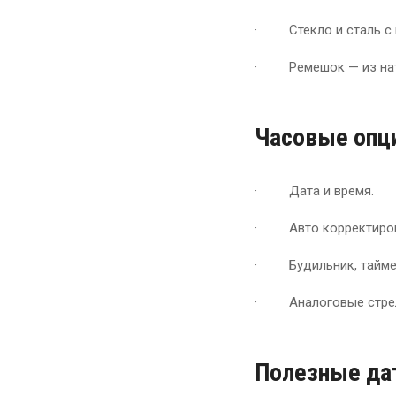
· Стекло и сталь с 
· Ремешок — из нат
Часовые опц
· Дата и время.
· Авто корректиров
· Будильник, таймер,
· Аналоговые стрел
Полезные да