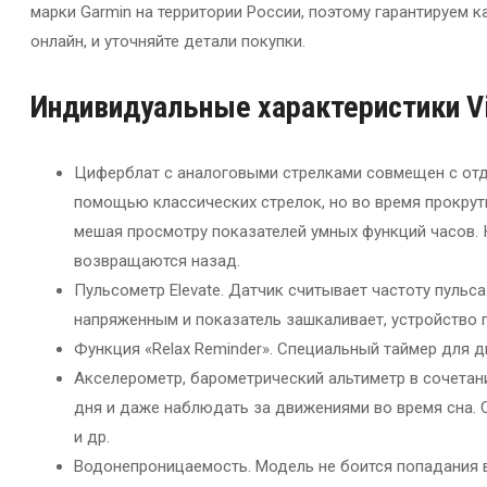
марки Garmin на территории России, поэтому гарантируем 
онлайн, и уточняйте детали покупки.
Индивидуальные
характеристики V
Циферблат с аналоговыми стрелками совмещен с от
помощью классических стрелок, но во время прокрутк
мешая просмотру показателей умных функций часов. 
возвращаются назад.
Пульсометр Elevate. Датчик считывает частоту пульса
напряженным и показатель зашкаливает, устройство 
Функция «Relax Reminder». Специальный таймер для 
Акселерометр, барометрический альтиметр в сочетан
дня и даже наблюдать за движениями во время сна. 
и др.
Водонепроницаемость. Модель не боится попадания вл