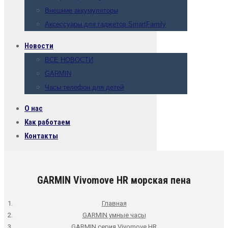
Внешние аккумуляторы
Аксессуары для гаджетов SmartFamily
Новости
ВСЕ НОВОСТИ
GARMIN
Часы телефон для детей
О нас
Как работаем
Контакты
GARMIN Vivomove HR морская пена
Главная
GARMIN умные часы
GARMIN серия Vivomove HR