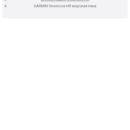
GARMIN Vivomove HR морская пена