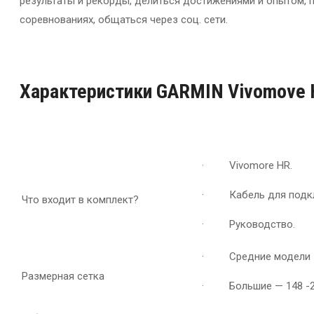
результаты и рекорды, делиться достижениями и опытом, 
соревнованиях, общаться через соц. сети.
Характеристики GARMIN Vivomove 
· Vivomore HR.
· Кабель для подклю
Что входит в комплект?
· Руководство.
· Средние модели 1
Размерная сетка
· Большие — 148 -2