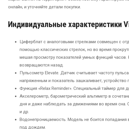
онлайн, и уточняйте детали покупки.
Индивидуальные
характеристики V
Циферблат с аналоговыми стрелками совмещен с от
помощью классических стрелок, но во время прокрутк
мешая просмотру показателей умных функций часов. 
возвращаются назад.
Пульсометр Elevate. Датчик считывает частоту пульса
напряженным и показатель зашкаливает, устройство 
Функция «Relax Reminder». Специальный таймер для 
Акселерометр, барометрический альтиметр в сочетан
дня и даже наблюдать за движениями во время сна. 
и др.
Водонепроницаемость. Модель не боится попадания вл
под дождем.