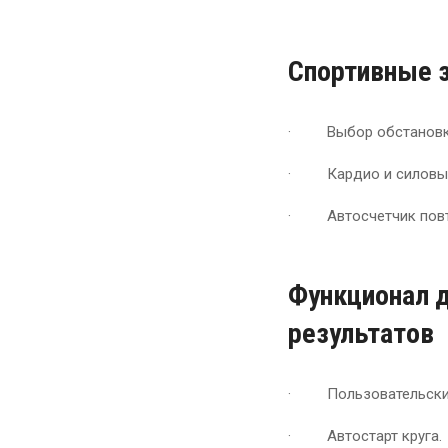
Спортивные 
· Выбор обстановки
· Кардио и силовые
· Автосчетчик повт
Функционал д
результатов
· Пользовательские 
· Автостарт круга.