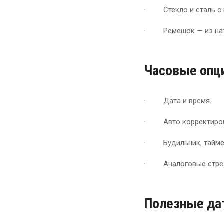
· Стекло и сталь с 
· Ремешок — из нат
Часовые опц
· Дата и время.
· Авто корректиров
· Будильник, таймер,
· Аналоговые стрел
Полезные да