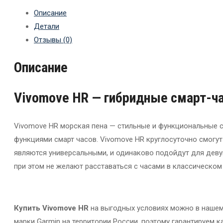
Описание
Детали
Отзывы (0)
Описание
Vivomove HR — гибридные смарт-ч
Vivomove HR морская пена — стильные и функциональные с
функциями смарт часов. Vivomove HR круглосуточно смогут
являются универсальными, и одинаково подойдут для деву
при этом не желают расставаться с часами в классическом
Купить Vivomove HR
на выгодных условиях можно в нашем
марки Garmin на территории России, поэтому гарантируем 