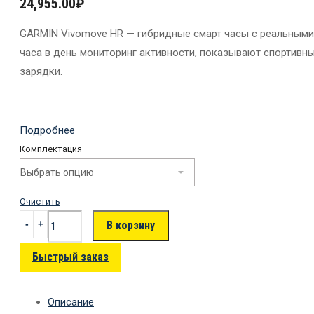
24,955.00
₽
GARMIN Vivomove HR — гибридные смарт часы с реальными
часа в день мониторинг активности, показывают спортивн
зарядки.
Подробнее
Комплектация
Очистить
В корзину
Быстрый заказ
Описание