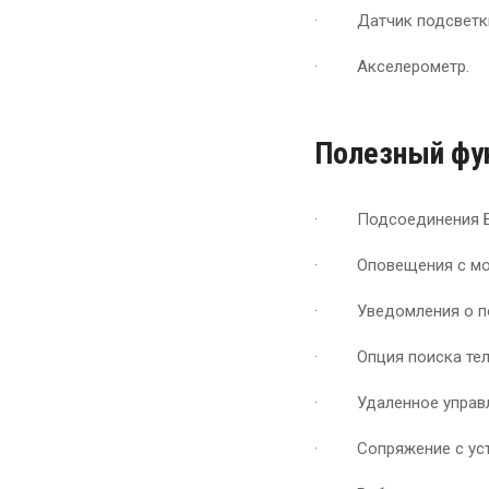
· Датчик подсветк
· Акселерометр.
Полезный фу
· Подсоединения Бл
· Оповещения с моб
· Уведомления о по
· Опция поиска теле
· Удаленное управл
· Сопряжение с устр