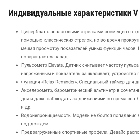
Индивидуальные
характеристики V
Циферблат с аналоговыми стрелками совмещен с от
помощью классических стрелок, но во время прокрутк
мешая просмотру показателей умных функций часов. 
возвращаются назад.
Пульсометр Elevate. Датчик считывает частоту пульса
напряженным и показатель зашкаливает, устройство 
Функция «Relax Reminder». Специальный таймер для 
Акселерометр, барометрический альтиметр в сочетан
дня и даже наблюдать за движениями во время сна. 
и др.
Водонепроницаемость. Модель не боится попадания вл
под дождем.
Предзагруженные спортивные профили. Девайс распола