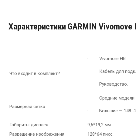
Характеристики GARMIN Vivomove 
· Vivomore HR.
· Кабель для подклю
Что входит в комплект?
· Руководство.
· Средние модели 1
Размерная сетка
· Большие — 148 -2
Габариты дисплея
9,6*19,2 мм
Разрешение изображения
128*64 пикс.