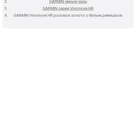
GARMIN умные часы
GARMIN серия Vivomove HR
GARMIN Vivomove HR розовое золото с белым ремешком