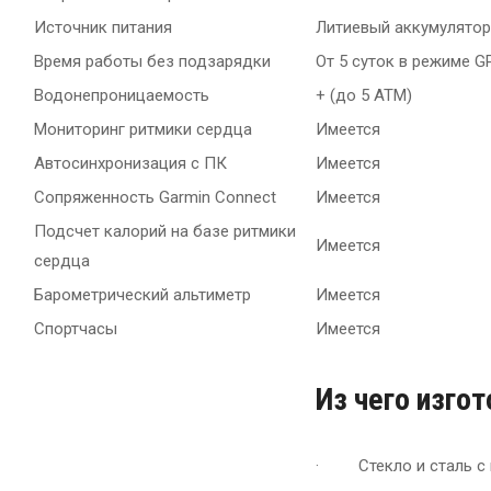
Источник питания
Литиевый аккумулятор
Время работы без подзарядки
От 5 суток в режиме G
Водонепроницаемость
+ (до 5 АТМ)
Мониторинг ритмики сердца
Имеется
Автосинхронизация с ПК
Имеется
Сопряженность Garmin Connect
Имеется
Подсчет калорий на базе ритмики
Имеется
сердца
Барометрический альтиметр
Имеется
Спортчасы
Имеется
Из чего изго
· Стекло и сталь с 