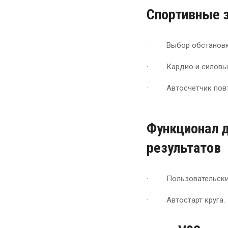
Спортивные 
· Выбор обстановки
· Кардио и силовые
· Автосчетчик повт
Функционал д
результатов
· Пользовательские 
· Автостарт круга.