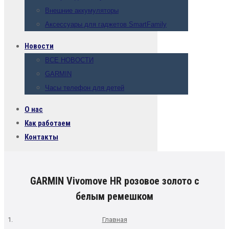
Внешние аккумуляторы
Аксессуары для гаджетов SmartFamily
Новости
ВСЕ НОВОСТИ
GARMIN
Часы телефон для детей
О нас
Как работаем
Контакты
GARMIN Vivomove HR розовое золото с
белым ремешком
Главная