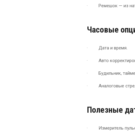
· Ремешок — из нат
Часовые опц
· Дата и время.
· Авто корректиров
· Будильник, таймер,
· Аналоговые стрел
Полезные да
· Измеритель пульс