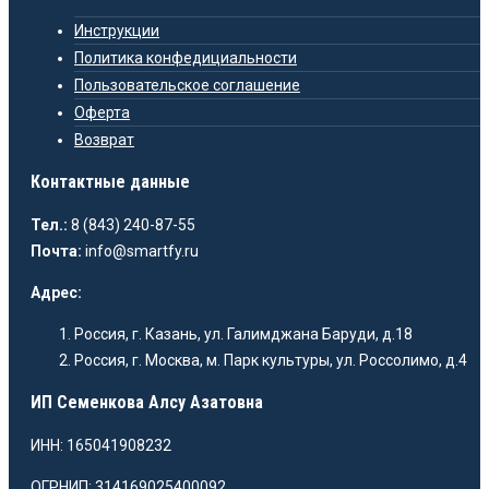
Инструкции
Политика конфедициальности
Пользовательское соглашение
Оферта
Возврат
Контактные данные
Тел.:
8 (843) 240-87-55
Почта:
info@smartfy.ru
Адрес:
Россия, г. Казань, ул. Галимджана Баруди, д.18
Россия, г. Москва, м. Парк культуры, ул. Россолимо, д.4
ИП Семенкова Алсу Азатовна
ИНН: 165041908232
ОГРНИП: 314169025400092