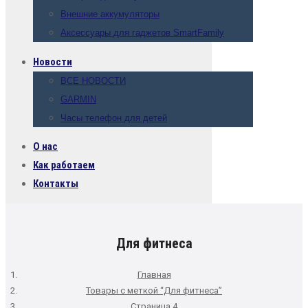
Внешние аккумуляторы
Аксессуары для гаджетов SmartFamily
Новости
ВСЕ НОВОСТИ
GARMIN
Часы телефон для детей
О нас
Как работаем
Контакты
Для фитнеса
Главная
Товары с меткой “Для фитнеса”
Страница 4