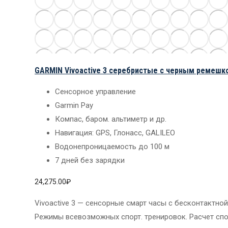
GARMIN Vivoactive 3 серебристые с черным ремешк
Сенсорное управление
Garmin Pay
Компас, баром. альтиметр и др.
Навигация: GPS, Глонасс, GALILEO
Водонепроницаемость до 100 м
7 дней без зарядки
24,275.00
₽
Vivoactive 3 — сенсорные смарт часы с бесконтактной
Режимы всевозможных спорт. тренировок. Расчет спо