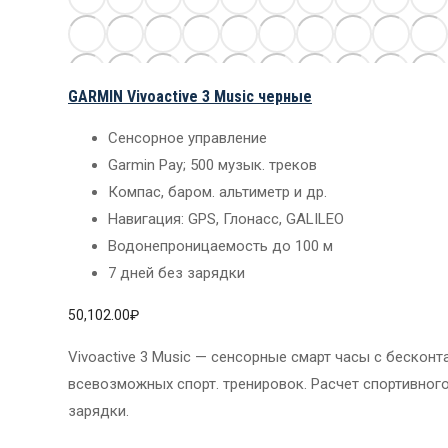
GARMIN Vivoactive 3 Music черные
Сенсорное управление
Garmin Pay; 500 музык. треков
Компас, баром. альтиметр и др.
Навигация: GPS, Глонасс, GALILEO
Водонепроницаемость до 100 м
7 дней без зарядки
50,102.00
₽
Vivoactive 3 Music — сенсорные смарт часы с бескон
всевозможных спорт. тренировок. Расчет спортивного
зарядки.