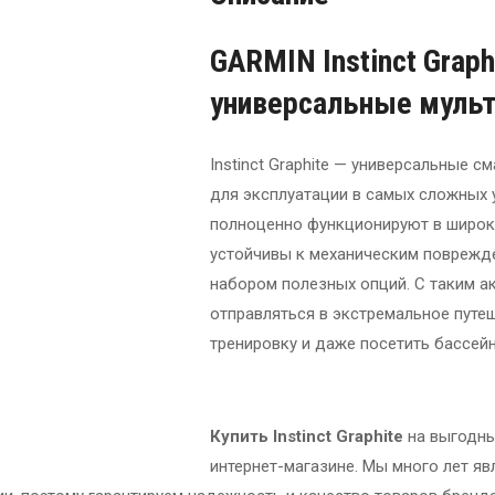
GARMIN Instinct Graph
универсальные мульт
Instinct Graphite — универсальные 
для эксплуатации в самых сложных ус
полноценно функционируют в широк
устойчивы к механическим поврежд
набором полезных опций. С таким 
отправляться в экстремальное путеш
тренировку и даже посетить бассейн
Купить Instinct Graphite
на выгодны
интернет-магазине. Мы много лет я