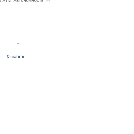
0 ATM. Автономность 14
Очистить