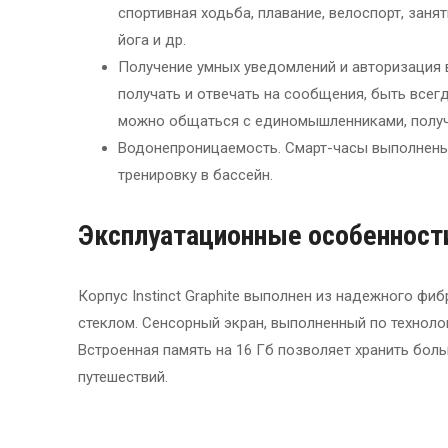
спортивная ходьба, плавание, велоспорт, заня
йога и др.
Получение умных уведомлений и авторизация 
получать и отвечать на сообщения, быть всег
можно общаться с единомышленниками, получ
Водонепроницаемость. Смарт-часы выполнены
тренировку в бассейн.
Эксплуатационные особенност
Корпус Instinct Graphite выполнен из надежного ф
стеклом. Сенсорный экран, выполненный по техноло
Встроенная память на 16 Гб позволяет хранить бол
путешествий.