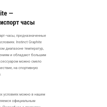
ite —
испорт часы
смарт-часы, предназначенные
ловиях. Instinct Graphite
ом диапазоне температур,
ениям и обладают большим
аксессуаром можно смело
ествие, на спортивную
.
х условиях можно в нашем
вляемся официальным