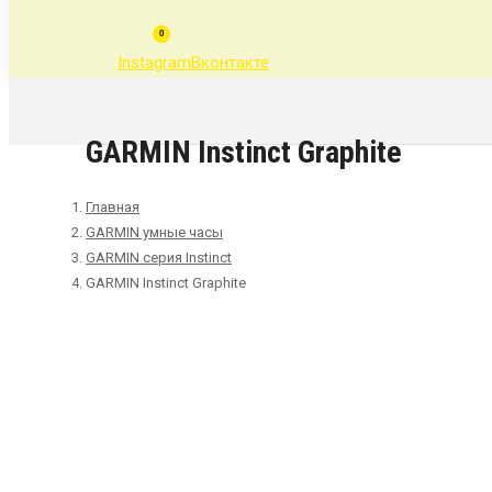
0
Instagram
Вконтакте
GARMIN Instinct Graphite
Главная
GARMIN умные часы
GARMIN серия Instinct
GARMIN Instinct Graphite