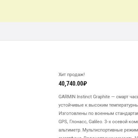
Хит продаж!
40,740.00
₽
GARMIN Instinct Graphite — смарт ч
устойчивые к высоким температурны
Изготовлены по военным стандартам
GPS, Глонасс, Galileo. 3-х осевой к
альтиметр. Мультиспортивные режи