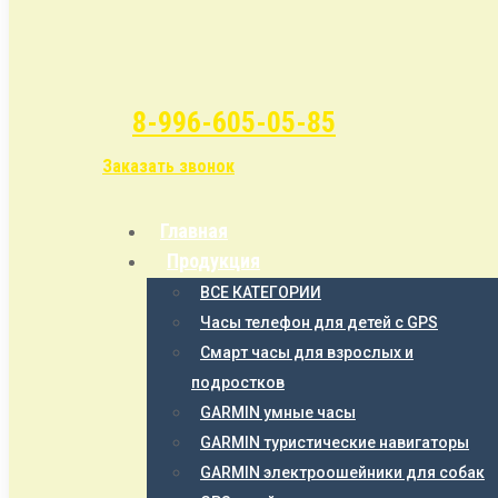
8-996-605-05-85
Заказать звонок
Главная
Продукция
ВСЕ КАТЕГОРИИ
Часы телефон для детей с GPS
Смарт часы для взрослых и
подростков
GARMIN умные часы
GARMIN туристические навигаторы
GARMIN электроошейники для собак