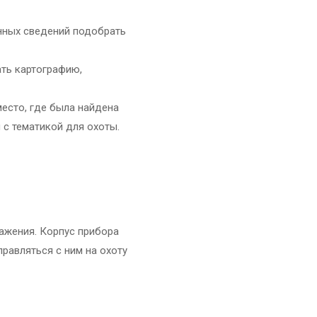
енных сведений подобрать
ать картографию,
есто, где была найдена
и с тематикой для охоты.
ажения. Корпус прибора
равляться с ним на охоту