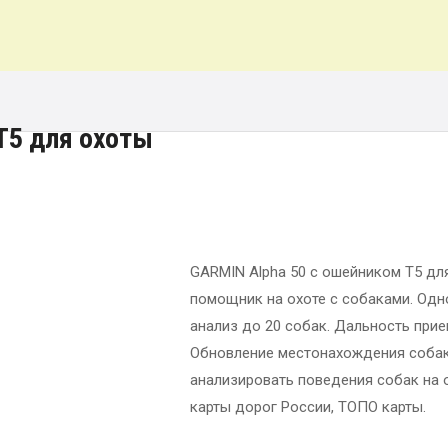
T5 для охоты
GARMIN Alpha 50 с ошейником T5 дл
помощник на охоте с собаками. Одн
анализ до 20 собак. Дальность прие
Обновление местонахождения собак 
анализировать поведения собак на 
карты дорог России, ТОПО карты.