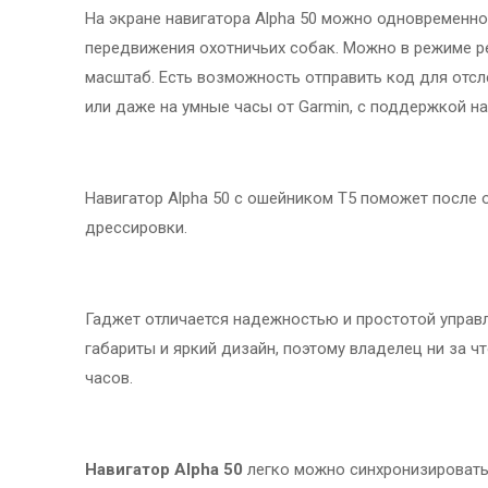
На экране навигатора Alpha 50 можно одновременн
передвижения охотничьих собак. Можно в режиме р
масштаб. Есть возможность отправить код для отсл
или даже на умные часы от Garmin, с поддержкой на
Навигатор Alpha 50 с ошейником T5 поможет после
дрессировки.
Гаджет отличается надежностью и простотой управл
габариты и яркий дизайн, поэтому владелец ни за ч
часов.
Навигатор Alpha 50
легко можно синхронизировать 