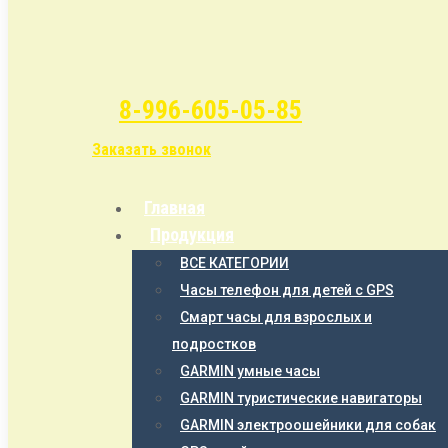
8-996-605-05-85
Заказать звонок
Главная
Продукция
ВСЕ КАТЕГОРИИ
Часы телефон для детей с GPS
Смарт часы для взрослых и
подростков
GARMIN умные часы
GARMIN туристические навигаторы
GARMIN электроошейники для собак