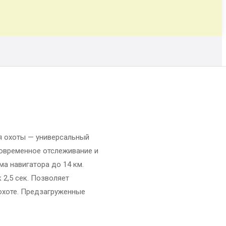
я охоты — универсальный
овременное отслеживание и
ма навигатора до 14 км.
2,5 сек. Позволяет
охоте. Предзагруженные