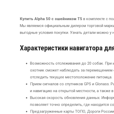
Купить Alpha 50
с ошейником
T
5
в комплекте с по
Мы являемся официальным дилером торговой марки 
выгодные условия покупки. Узнать детали можно у 
Характеристики навигатора для
Возможность отслеживания до 20 собак. При 
охотник сможет наблюдать за перемещением соб
отследить текущее местоположение питомца.
Прием сигналов со спутников GPS и Glonass. 
и навигацию на открытой местности, а также 
Высокая скорость обновления данных. Информ
позволяет точно определить, где находится со
Предзагруженные карты ТОПО, Дороги России, 