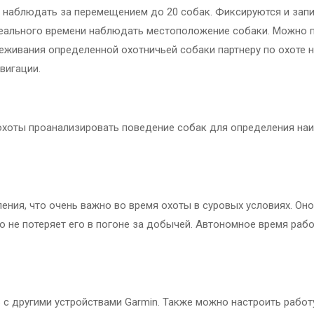
о наблюдать за перемещением до 20 собак. Фиксируются и зап
еального времени наблюдать местоположение собаки. Можно п
еживания определенной охотничьей собаки партнеру по охоте на
вигации.
 охоты проанализировать поведение собак для определения на
ения, что очень важно во время охоты в суровых условиях. Он
то не потеряет его в погоне за добычей. Автономное время раб
с другими устройствами Garmin. Также можно настроить работ