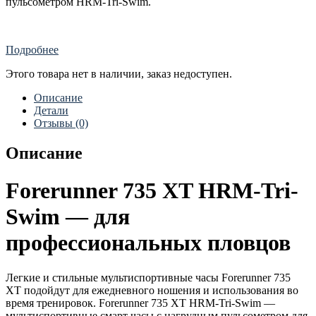
пульсометром HRM-Tri-Swim.
Подробнее
Этого товара нет в наличии, заказ недоступен.
Описание
Детали
Отзывы (0)
Описание
Forerunner 735 XT HRM-Tri-
Swim — для
профессиональных пловцов
Легкие и стильные мультиспортивные часы Forerunner 735
XT подойдут для ежедневного ношения и использования во
время тренировок. Forerunner 735 XT HRM-Tri-Swim —
мультиспортивные смарт часы с нагрудным пульсометром для