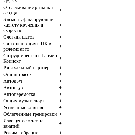
кругам
Отслеживание ритмики
+
сердца
Элемент, фиксирующий
частоту кручения и
+
скорость
Счетчик шагов
+
Синхронизация с ПК в
+
режиме авто
Сотрудничество с Гармин
+
Коннект
Виртуальный партнер
+
Опция трассы
+
Автокруг
+
Автопауза
+
Автоперемотка
+
Опция мультиспорт
+
Усиленные занятия
+
Облегченные тренировки
+
Извещение о темпе
+
занятий
Режим вибрации
+