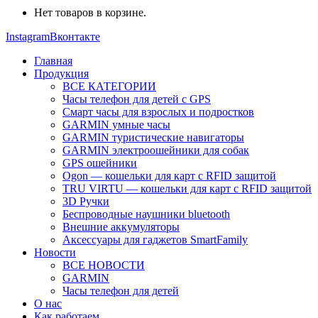
Нет товаров в корзине.
Instagram
Вконтакте
Главная
Продукция
ВСЕ КАТЕГОРИИ
Часы телефон для детей с GPS
Смарт часы для взрослых и подростков
GARMIN умные часы
GARMIN туристические навигаторы
GARMIN электроошейники для собак
GPS ошейники
Ogon — кошельки для карт с RFID защитой
TRU VIRTU — кошельки для карт с RFID защитой
3D Ручки
Беспроводные наушники bluetooth
Внешние аккумуляторы
Аксессуары для гаджетов SmartFamily
Новости
ВСЕ НОВОСТИ
GARMIN
Часы телефон для детей
О нас
Как работаем