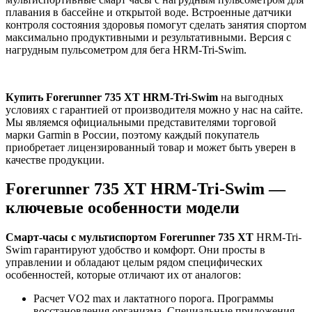
плавания в бассейне и открытой воде. Встроенные датчики
контроля состояния здоровья помогут сделать занятия спортом
максимально продуктивными и результативными. Версия с
нагрудным пульсометром для бега HRM-Tri-Swim.
Купить Forerunner 735 XT HRM-Tri-Swim
на выгодных
условиях с гарантией от производителя можно у нас на сайте.
Мы являемся официальными представителями торговой
марки Garmin в России, поэтому каждый покупатель
приобретает лицензированный товар и может быть уверен в
качестве продукции.
Forerunner 735 XT HRM-Tri-Swim —
ключевые особенности модели
Смарт-часы с мультиспортом Forerunner 735 XT
HRM-Tri-
Swim гарантируют удобство и комфорт. Они просты в
управлении и обладают целым рядом специфических
особенностей, которые отличают их от аналогов:
Расчет VO2 max и лактатного порога. Программы
восстановления организма. Специальные приложения