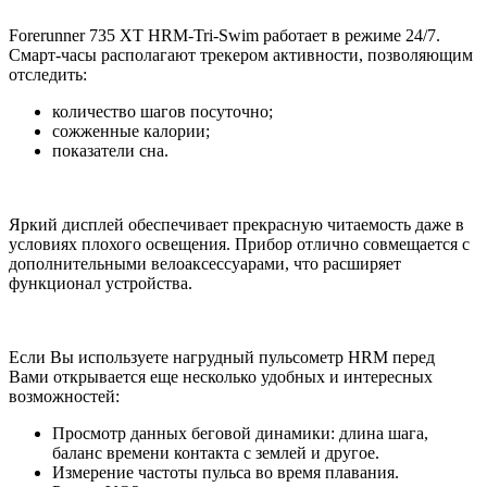
Forerunner 735 XT HRM-Tri-Swim работает в режиме 24/7.
Смарт-часы располагают трекером активности, позволяющим
отследить:
количество шагов посуточно;
сожженные калории;
показатели сна.
Яркий дисплей обеспечивает прекрасную читаемость даже в
условиях плохого освещения. Прибор отлично совмещается с
дополнительными велоаксессуарами, что расширяет
функционал устройства.
Если Вы используете нагрудный пульсометр HRM перед
Вами открывается еще несколько удобных и интересных
возможностей:
Просмотр данных беговой динамики: длина шага,
баланс времени контакта с землей и другое.
Измерение частоты пульса во время плавания.