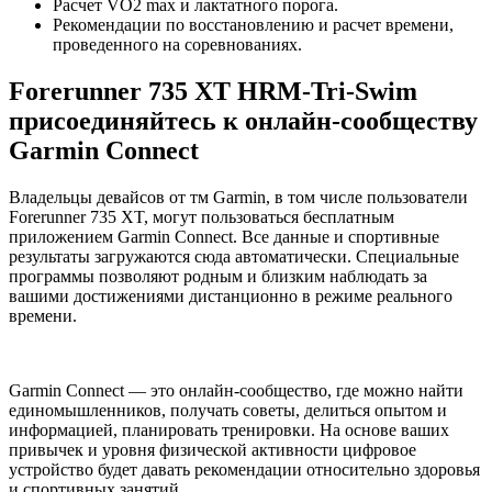
Расчет VO2 max и лактатного порога.
Рекомендации по восстановлению и расчет времени,
проведенного на соревнованиях.
Forerunner 735 XT HRM-Tri-Swim
присоединяйтесь к онлайн-сообществу
Garmin Connect
Владельцы девайсов от тм Garmin, в том числе пользователи
Forerunner 735 XT, могут пользоваться бесплатным
приложением Garmin Connect. Все данные и спортивные
результаты загружаются сюда автоматически. Специальные
программы позволяют родным и близким наблюдать за
вашими достижениями дистанционно в режиме реального
времени.
Garmin Connect — это онлайн-сообщество, где можно найти
единомышленников, получать советы, делиться опытом и
информацией, планировать тренировки. На основе ваших
привычек и уровня физической активности цифровое
устройство будет давать рекомендации относительно здоровья
и спортивных занятий.