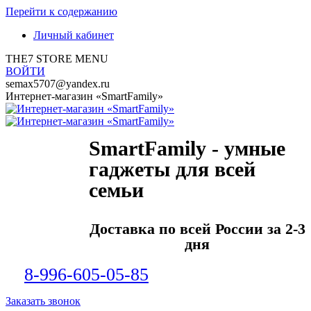
Перейти к содержанию
Личный кабинет
THE7 STORE MENU
ВОЙТИ
semax5707@yandex.ru
Интернет-магазин «SmartFamily»
SmartFamily - умные
гаджеты для всей
семьи
Доставка по всей России за 2-3
дня
8-996-605-05-85
Заказать звонок