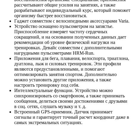
рассчитывают общие усилия на занятиях, а также
разрабатывают индивидуальный курс, который поможет
организму быстрее восстановиться.
Гаджет совместим с велосипедными аксессуарами Varia.
Устройство оснащено пульсометром на запястье.
Приспособление измеряет частоту сердечных
сокращений, и на основании полученных данных дает
рекомендации об уровне физической нагрузки на
тренировках. Девайс совместим с дополнительными
нагрудными пульсометрами HRM-Run.
Приложения для бега, плавания, велоспорта, триатлона,
дуатлона, лыж и силовых тренировок. Эти профили
являются предустановленными, и помогают
оптимизировать занятия спортом. Дополнительно
можно установить другие приложения, а также
настроить тренировку под себя.
Интеллектуальные функции. Устройство можно
синхронизировать со смартфоном, а также принимать
сообщения, делиться своими достижениями с друзьями
в соц. сетях, слушать музыку и т. д.
Встроенный GPS-приемник. Датчик принимает
сигналы и гарантирует точный расчет координат даже в
самых экстремальных ситуациях.