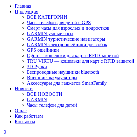
Главная
Продукция
ВСЕ КАТЕГОРИИ
Часы телефон для детей с GPS
Смарт часы для взрослых и подростков
GARMIN умные часы
GARMIN туристические навигаторы
GARMIN электроошейники для собак
GPS ошейники
Ogon — кошельки для карт с RFID защитой
TRU VIRTU — кошельки для карт с RFID защитой
3D Ручки
Беспроводные наушники bluetooth
Внешние аккумуляторы
Аксессуары для гаджетов SmartFamily
Новости
ВСЕ НОВОСТИ
GARMIN
Часы телефон для детей
О нас
Как работаем
Контакты
0