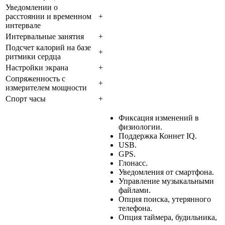
Уведомлении о
расстоянии и временном
+
интервале
Интервальные занятия
+
Подсчет калорий на базе
+
ритмики сердца
Настройки экрана
+
Сопряженность с
+
измерителем мощности
Спорт часы
+
Фиксация изменений в
физиологии.
Поддержка Коннет IQ.
USB.
GPS.
Глонасс.
Уведомления от смартфона.
Управление музыкальными
файлами.
Опция поиска, утерянного
телефона.
Опция таймера, будильника,