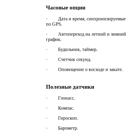
Часовые опции
· Дата и время, синхронизируемые
по GPS.
· Автопереход на летний и зимний
график.
· Будильник, таймер.
· Счетчик секунд.
· Оповещение о восходе и закате.
Полезные датчики
· Глонасс.
· Компас.
· Гироскоп.
· Барометр.