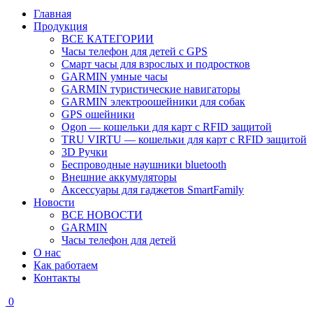
Главная
Продукция
ВСЕ КАТЕГОРИИ
Часы телефон для детей с GPS
Смарт часы для взрослых и подростков
GARMIN умные часы
GARMIN туристические навигаторы
GARMIN электроошейники для собак
GPS ошейники
Ogon — кошельки для карт с RFID защитой
TRU VIRTU — кошельки для карт с RFID защитой
3D Ручки
Беспроводные наушники bluetooth
Внешние аккумуляторы
Аксессуары для гаджетов SmartFamily
Новости
ВСЕ НОВОСТИ
GARMIN
Часы телефон для детей
О нас
Как работаем
Контакты
0