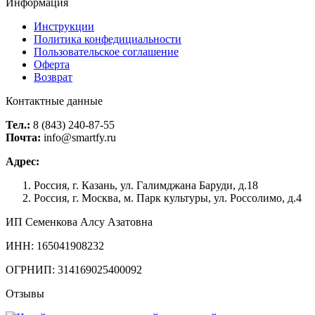
Информация
Инструкции
Политика конфедициальности
Пользовательское соглашение
Оферта
Возврат
Контактные данные
Тел.:
8 (843) 240-87-55
Почта:
info@smartfy.ru
Адрес:
Россия, г. Казань, ул. Галимджана Баруди, д.18
Россия, г. Москва, м. Парк культуры, ул. Россолимо, д.4
ИП Семенкова Алсу Азатовна
ИНН: 165041908232
ОГРНИП: 314169025400092
Отзывы