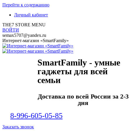
Перейти к содержанию
Личный кабинет
THE7 STORE MENU
ВОЙТИ
semax5707@yandex.ru
Интернет-магазин «SmartFamily»
SmartFamily - умные
гаджеты для всей
семьи
Доставка по всей России за 2-3
дня
8-996-605-05-85
Заказать звонок