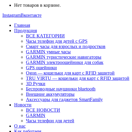
Нет товаров в корзине.
Instagram
Вконтакте
Главная
Продукция
ВСЕ КАТЕГОРИИ
Часы телефон для детей с GPS
Смарт часы для взрослых и подростков
GARMIN умные часы
GARMIN туристические навигаторы
GARMIN электроошейники для собак
GPS ошейники
Ogon — кошельки для карт с RFID защитой
TRU VIRTU — кошельки для карт с RFID защитой
3D Ручки
Беспроводные наушники bluetooth
Внешние аккумуляторы
Аксессуары для гаджетов SmartFamily
Новости
ВСЕ НОВОСТИ
GARMIN
Часы телефон для детей
О нас
Как работаем