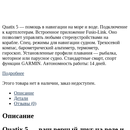
Quatix 5 — помощь в навигации на море и воде. Подключение
к картплотерам. Встроенное приложение Fusio-Link. Оно
позволяет управлять любыми стереоустройствами на
корабле. Спец. режимы для навигации судном. Трехосевой
компас, барометрический альтиметр, термометр,
гироскоп. Установленные профили плавания — рыбалка,
моторное или парусное судно. Стандартные смарт, спорт
функции GARMIN. Автономность работы: 14 дней.
Подробнее
Этого товара нет в наличии, заказ недоступен.
Описание
Детали
Отзывы (0)
Описание
Quatix 5 — ваш верный друг на воде и