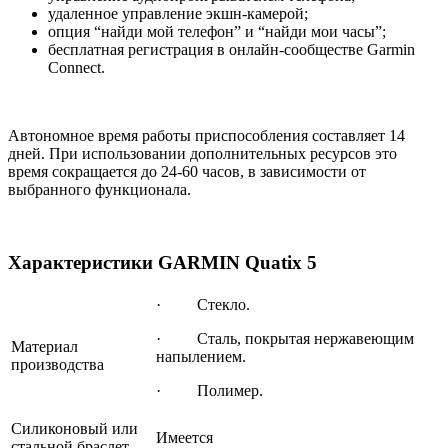
удаленное управление экшн-камерой;
опция “найди мой телефон” и “найди мои часы”;
бесплатная регистрация в онлайн-сообществе Garmin
Connect.
Автономное время работы приспособления составляет 14
дней. При использовании дополнительных ресурсов это
время сокращается до 24-60 часов, в зависимости от
выбранного функционала.
Характеристики GARMIN Quatix 5
· Стекло.
· Сталь, покрытая нержавеющим
Материал
напылением.
производства
· Полимер.
Силиконовый или
Имеется
стальной браслет