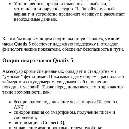
Установленные профили плавания — рыбалка,
моторное или парусное судно. Выбирайте нужный
вариант, и устройство предложит маршрут и рассчитает
необходимые данные.
Каким бы водным видом спорта вы ни увлекались,
умные
часы Quatix 5
обеспечат надежную поддержку и отследят
физиологические показатели, обеспечат безопасность в пути.
Опции смарт-часов Quatix 5
Аксессуар кроме специальных, обладает и стандартными
“умными” функциями. Показывает дату и время, располагает
таймером и секундомером, уведомляет об изменении
погодных условий. Также перед пользователем открываются
такие возможности, как:
беспроводное подключение через модули Bluetooth и
ANT+;
синхронизация со смартфоном, получение писем и
сообщений;
авторизация в Connect IQ;
управление аудиопроигрывателем телефона;