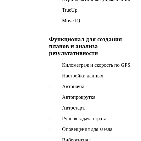
· TrueUp.
· Move IQ.
Функционал для создания
планов и анализа
результативности
· Километраж и скорость по GPS.
· Настройки данных.
· Автопауза.
· Автопрокрутка.
· Автостарт.
· Ручная задача страта.
· Оповещения для заезда.
· Вибросигнал.