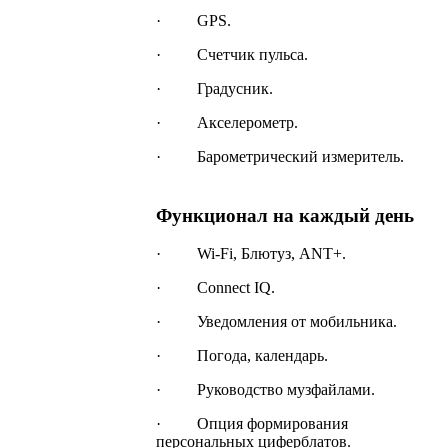
· GPS.
· Счетчик пульса.
· Градусник.
· Акселерометр.
· Барометрический измеритель.
Функционал на каждый день
· Wi-Fi, Блютуз, ANT+.
· Connect IQ.
· Уведомления от мобильника.
· Погода, календарь.
· Руководство музфайлами.
· Опция формирования
персональных циферблатов.