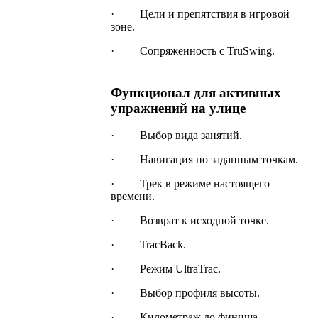
· Цели и препятствия в игровой
зоне.
· Сопряженность с TruSwing.
Функционал для активных
упражнений на улице
· Выбор вида занятий.
· Навигация по заданным точкам.
· Трек в режиме настоящего
времени.
· Возврат к исходной точке.
· TracBack.
· Режим UltraTrac.
· Выбор профиля высоты.
· Километраж до финиша.